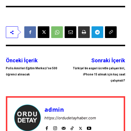
Önceki İçerik
Sonraki İçerik
Polis Amirleri Eğitim Merkezi’ne 500
Türkiye’de asgari ücretle çalışan biri,
öğrenci alınacak
iPhone 15 almak için kaç saat
çalışmalı?
admin
https://ordudetayhaber.com