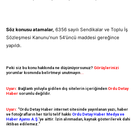
Söz konusu atamalar,
6356 sayılı Sendikalar ve Toplu İş
Sözleşmesi Kanunu’nun 54’üncü maddesi gereğince
yapıldı.
Peki siz bu konu hakkında ne düşünüyorsunuz?
Görüşlerinizi
yorumlar kısmında belirtmeyi unutmayın
...
Uyarı:
Bağlantı yoluyla gidilen dış sitelerin içeriğinden
Ordu Detay
Haber
sorumlu değildir.
Uyarı:
"Ordu Detay Haber internet sitesinde yayınlanan yazı, haber
ve fotoğrafların her türlü telif hakkı
Ordu Detay Haber Medya ve
Haber Ajansı A.Ş.
’ye aittir. İzin alınmadan, kaynak gösterilerek dahi
iktibas edilemez."