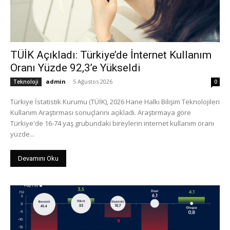
TÜİK Açıkladı: Türkiye’de İnternet Kullanım
Oranı Yüzde 92,3’e Yükseldi
admin
-
5 Ağustos 2026
Teknoloji
0
Türkiye İstatistik Kurumu (TÜİK), 2026 Hane Halkı Bilişim Teknolojileri
Kullanım Araştırması sonuçlarını açıkladı. Araştırmaya göre
Türkiye'de 16-74 yaş grubundaki bireylerin internet kullanım oranı
yüzde...
Devamını Oku