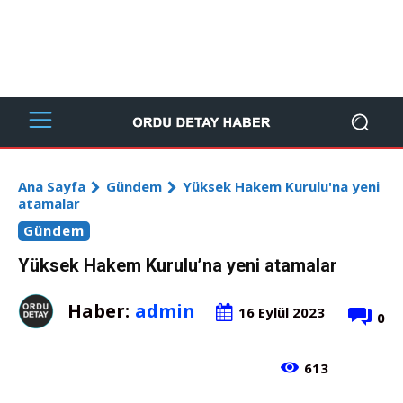
Ana Sayfa
Gündem
Yüksek Hakem Kurulu'na yeni
atamalar
Gündem
Yüksek Hakem Kurulu’na yeni atamalar
Haber:
admin
16 Eylül 2023
0
613