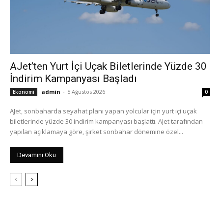
AJet’ten Yurt İçi Uçak Biletlerinde Yüzde 30
İndirim Kampanyası Başladı
admin
-
5 Ağustos 2026
Ekonomi
0
AJet, sonbaharda seyahat planı yapan yolcular için yurt içi uçak
biletlerinde yüzde 30 indirim kampanyası başlattı. AJet tarafından
yapılan açıklamaya göre, şirket sonbahar dönemine özel...
Devamını Oku