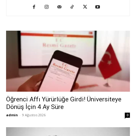
Öğrenci Affı Yürürlüğe Girdi! Üniversiteye
Dönüş İçin 4 Ay Süre
admin
-
9 Ağustos 2026
0