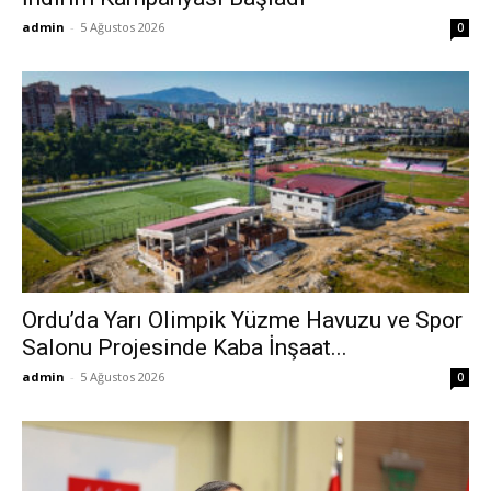
admin
-
5 Ağustos 2026
0
Ordu’da Yarı Olimpik Yüzme Havuzu ve Spor
Salonu Projesinde Kaba İnşaat...
admin
-
5 Ağustos 2026
0