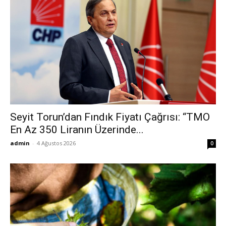
Seyit Torun’dan Fındık Fiyatı Çağrısı: “TMO
En Az 350 Liranın Üzerinde...
admin
-
4 Ağustos 2026
0