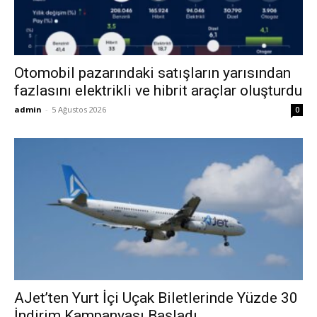
Otomobil pazarındaki satışların yarısından
fazlasını elektrikli ve hibrit araçlar oluşturdu
admin
-
5 Ağustos 2026
0
AJet’ten Yurt İçi Uçak Biletlerinde Yüzde 30
İndirim Kampanyası Başladı