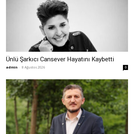
Ünlü Şarkıcı Cansever Hayatını Kaybetti
admin
-
8 Ağustos 2026
0