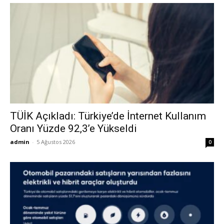
TÜİK Açıkladı: Türkiye’de İnternet Kullanım
Oranı Yüzde 92,3’e Yükseldi
admin
-
5 Ağustos 2026
0