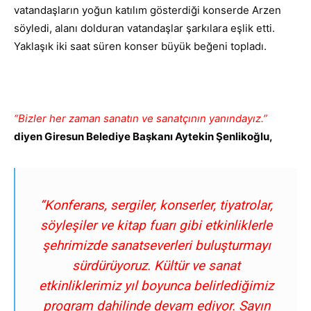
vatandaşların yoğun katılım gösterdiği konserde Arzen
söyledi, alanı dolduran vatandaşlar şarkılara eşlik etti.
Yaklaşık iki saat süren konser büyük beğeni topladı.
“Bizler her zaman sanatın ve sanatçının yanındayız.”
diyen Giresun Belediye Başkanı Aytekin Şenlikoğlu,
“Konferans, sergiler, konserler, tiyatrolar,
söyleşiler ve kitap fuarı gibi etkinliklerle
şehrimizde sanatseverleri buluşturmayı
sürdürüyoruz. Kültür ve sanat
etkinliklerimiz yıl boyunca belirlediğimiz
program dahilinde devam ediyor. Sayın