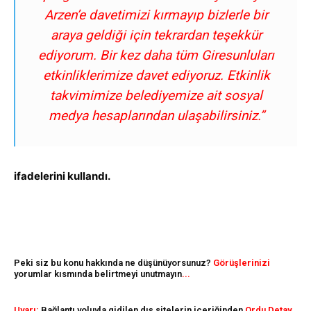
Arzen’e davetimizi kırmayıp bizlerle bir
araya geldiği için tekrardan teşekkür
ediyorum. Bir kez daha tüm Giresunluları
etkinliklerimize davet ediyoruz. Etkinlik
takvimimize belediyemize ait sosyal
medya hesaplarından ulaşabilirsiniz.”
ifadelerini kullandı.
Peki siz bu konu hakkında ne düşünüyorsunuz?
Görüşlerinizi
yorumlar kısmında belirtmeyi unutmayın
...
Uyarı:
Bağlantı yoluyla gidilen dış sitelerin içeriğinden
Ordu Detay