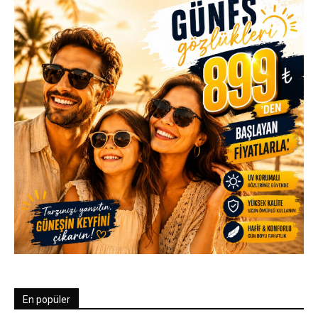
En popüler