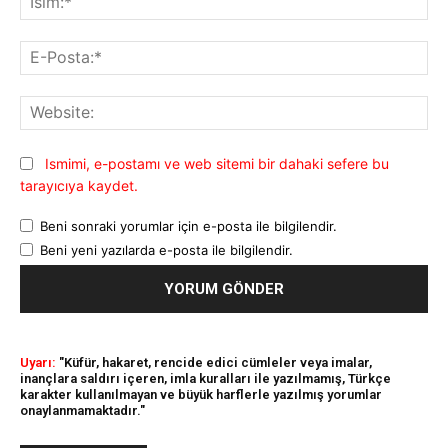
E-
Pos
Web
Ismimi, e-postamı ve web sitemi bir dahaki sefere bu
tarayıcıya kaydet.
Beni sonraki yorumlar için e-posta ile bilgilendir.
Beni yeni yazılarda e-posta ile bilgilendir.
Uyarı:
"Küfür, hakaret, rencide edici cümleler veya imalar,
inançlara saldırı içeren, imla kuralları ile yazılmamış, Türkçe
karakter kullanılmayan ve büyük harflerle yazılmış yorumlar
onaylanmamaktadır."