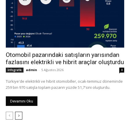
Otomobil pazarındaki satışların yarısından
fazlasını elektrikli ve hibrit araçlar oluşturdu
admin
-
5 Ağustos 2026
İnfografik
0
Türkiye'de elektrikli ve hibrit otomobiller, ocak-temmuz döneminde
259 bin 970 satışla toplam pazarın yüzde 51,7'sini oluşturdu.
Devamını Oku