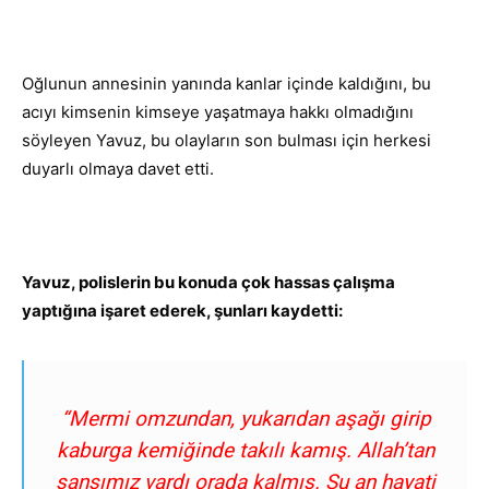
Oğlunun annesinin yanında kanlar içinde kaldığını, bu
acıyı kimsenin kimseye yaşatmaya hakkı olmadığını
söyleyen Yavuz, bu olayların son bulması için herkesi
duyarlı olmaya davet etti.
Yavuz, polislerin bu konuda çok hassas çalışma
yaptığına işaret ederek, şunları kaydetti:
“Mermi omzundan, yukarıdan aşağı girip
kaburga kemiğinde takılı kamış. Allah’tan
şansımız vardı orada kalmış. Şu an hayati