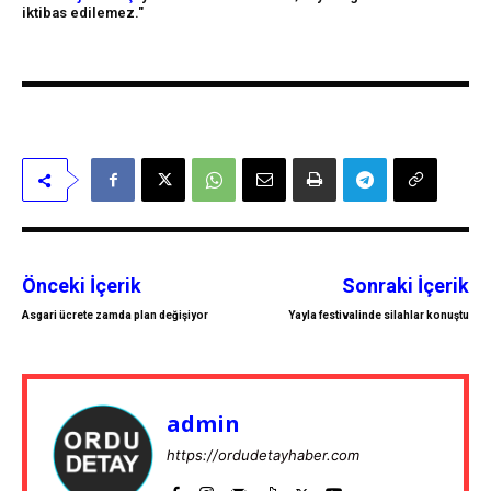
iktibas edilemez."
Önceki İçerik
Sonraki İçerik
Asgari ücrete zamda plan değişiyor
Yayla festivalinde silahlar konuştu
admin
https://ordudetayhaber.com