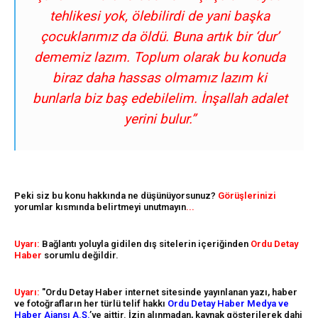
tehlikesi yok, ölebilirdi de yani başka
çocuklarımız da öldü. Buna artık bir ‘dur’
dememiz lazım. Toplum olarak bu konuda
biraz daha hassas olmamız lazım ki
bunlarla biz baş edebilelim. İnşallah adalet
yerini bulur.”
Peki siz bu konu hakkında ne düşünüyorsunuz?
Görüşlerinizi
yorumlar kısmında belirtmeyi unutmayın
...
Uyarı:
Bağlantı yoluyla gidilen dış sitelerin içeriğinden
Ordu Detay
Haber
sorumlu değildir.
Uyarı:
"Ordu Detay Haber internet sitesinde yayınlanan yazı, haber
ve fotoğrafların her türlü telif hakkı
Ordu Detay Haber Medya ve
Haber Ajansı A.Ş.
’ye aittir. İzin alınmadan, kaynak gösterilerek dahi