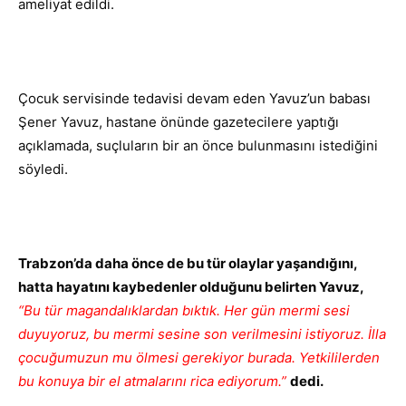
ameliyat edildi.
Çocuk servisinde tedavisi devam eden Yavuz’un babası
Şener Yavuz, hastane önünde gazetecilere yaptığı
açıklamada, suçluların bir an önce bulunmasını istediğini
söyledi.
Trabzon’da daha önce de bu tür olaylar yaşandığını,
hatta hayatını kaybedenler olduğunu belirten Yavuz,
“Bu tür magandalıklardan bıktık. Her gün mermi sesi
duyuyoruz, bu mermi sesine son verilmesini istiyoruz. İlla
çocuğumuzun mu ölmesi gerekiyor burada. Yetkililerden
bu konuya bir el atmalarını rica ediyorum.”
dedi.