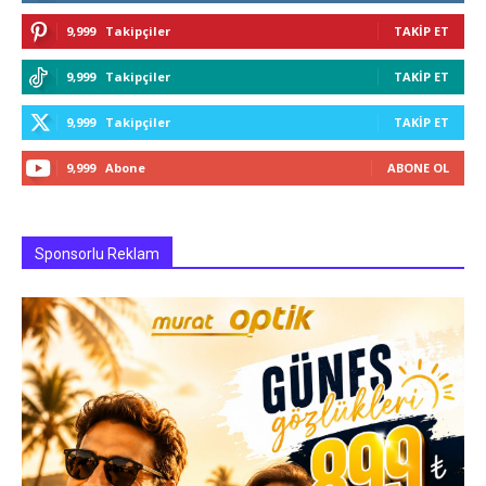
9,999
Takipçiler
TAKIP ET
9,999
Takipçiler
TAKIP ET
9,999
Takipçiler
TAKIP ET
9,999
Abone
ABONE OL
Sponsorlu Reklam