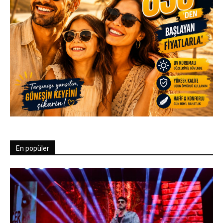
En popüler