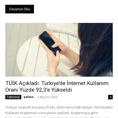
Devamını Oku
TÜİK Açıkladı: Türkiye’de İnternet Kullanım
Oranı Yüzde 92,3’e Yükseldi
admin
-
5 Ağustos 2026
Teknoloji
0
Türkiye İstatistik Kurumu (TÜİK), 2026 Hane Halkı Bilişim Teknolojileri
Kullanım Araştırması sonuçlarını açıkladı. Araştırmaya göre