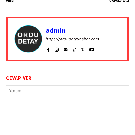
Alındı
ORDULU VALİ
admin
https://ordudetayhaber.com
CEVAP VER