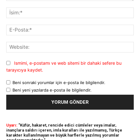
Yorum:
İsi
E-
Pos
Web
Ismimi, e-postamı ve web sitemi bir dahaki sefere bu
tarayıcıya kaydet.
Beni sonraki yorumlar için e-posta ile bilgilendir.
Beni yeni yazılarda e-posta ile bilgilendir.
Uyarı:
"Küfür, hakaret, rencide edici cümleler veya imalar,
inançlara saldırı içeren, imla kuralları ile yazılmamış, Türkçe
karakter kullanılmayan ve büyük harflerle yazılmış yorumlar