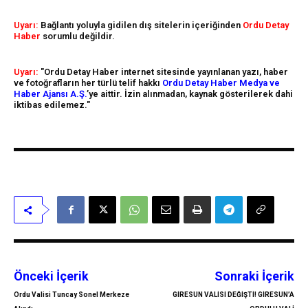
Uyarı:
Bağlantı yoluyla gidilen dış sitelerin içeriğinden
Ordu Detay
Haber
sorumlu değildir.
Uyarı:
"Ordu Detay Haber internet sitesinde yayınlanan yazı, haber
ve fotoğrafların her türlü telif hakkı
Ordu Detay Haber Medya ve
Haber Ajansı A.Ş.
’ye aittir. İzin alınmadan, kaynak gösterilerek dahi
iktibas edilemez."
Önceki İçerik
Sonraki İçerik
Ordu Valisi Tuncay Sonel Merkeze
GİRESUN VALİSİ DEĞİŞTİ! GİRESUN’A