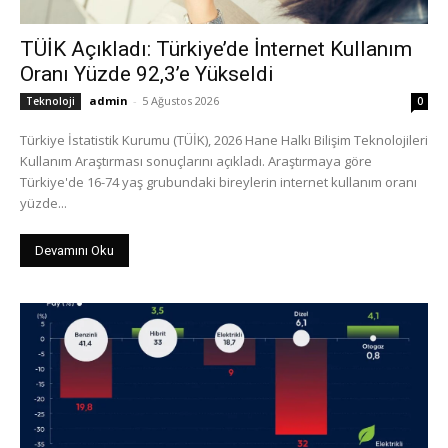
TÜİK Açıkladı: Türkiye’de İnternet Kullanım
Oranı Yüzde 92,3’e Yükseldi
admin
-
5 Ağustos 2026
Teknoloji
0
Türkiye İstatistik Kurumu (TÜİK), 2026 Hane Halkı Bilişim Teknolojileri
Kullanım Araştırması sonuçlarını açıkladı. Araştırmaya göre
Türkiye'de 16-74 yaş grubundaki bireylerin internet kullanım oranı
yüzde...
Devamını Oku