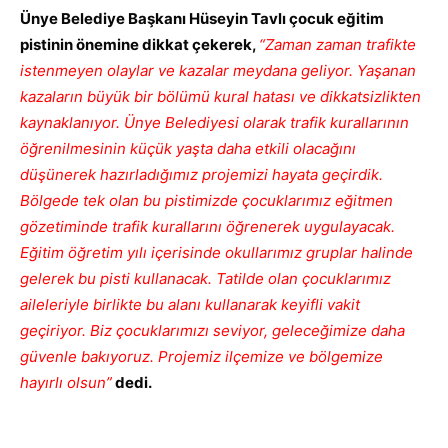
Ünye Belediye Başkanı Hüseyin Tavlı çocuk eğitim
pistinin önemine dikkat çekerek,
“Zaman zaman trafikte
istenmeyen olaylar ve kazalar meydana geliyor. Yaşanan
kazaların büyük bir bölümü kural hatası ve dikkatsizlikten
kaynaklanıyor. Ünye Belediyesi olarak trafik kurallarının
öğrenilmesinin küçük yaşta daha etkili olacağını
düşünerek hazırladığımız projemizi hayata geçirdik.
Bölgede tek olan bu pistimizde çocuklarımız eğitmen
gözetiminde trafik kurallarını öğrenerek uygulayacak.
Eğitim öğretim yılı içerisinde okullarımız gruplar halinde
gelerek bu pisti kullanacak. Tatilde olan çocuklarımız
aileleriyle birlikte bu alanı kullanarak keyifli vakit
geçiriyor. Biz çocuklarımızı seviyor, geleceğimize daha
güvenle bakıyoruz. Projemiz ilçemize ve bölgemize
hayırlı olsun”
dedi.