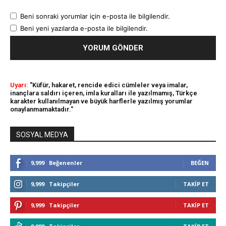
Beni sonraki yorumlar için e-posta ile bilgilendir.
Beni yeni yazılarda e-posta ile bilgilendir.
Uyarı:
"Küfür, hakaret, rencide edici cümleler veya imalar,
inançlara saldırı içeren, imla kuralları ile yazılmamış, Türkçe
karakter kullanılmayan ve büyük harflerle yazılmış yorumlar
onaylanmamaktadır."
SOSYAL MEDYA
9,999
Beğenenler
BEĞEN
9,999
Takipçiler
TAKIP ET
9,999
Takipçiler
TAKIP ET