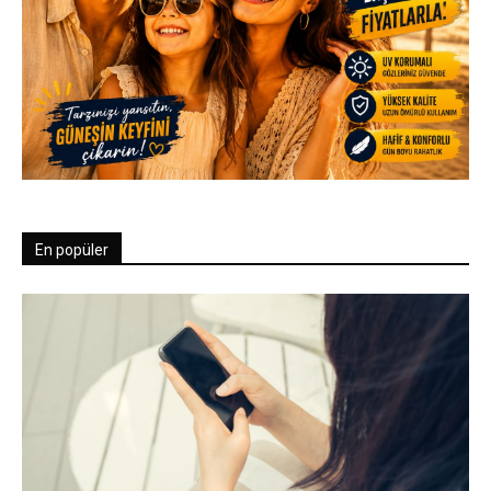
En popüler