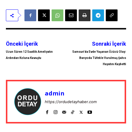
Önceki İçerik
Sonraki İçerik
Uzun Süren 12 Saatlik Ameliyatın
Samsun’da Evde Yaşanan Üzücü Olay:
Ardından Koluna Kavuştu
Banyoda Tüfekle Vurulmuş Şahıs
Hayatını Kaybetti
admin
https://ordudetayhaber.com