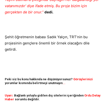
vatanımızdır’ diye ifade etmiş. Bu proje bizim için
gerçekten de bir onur.”
dedi.
Şehit öğretmenin babası Sadık Yalçın, TRT’nin bu
projesinin gençlere önemli bir örnek olacağını dile
getirdi.
Peki siz bu konu hakkında ne düşünüyorsunuz?
Görüşlerinizi
yorumlar kısmında belirtmeyi unutmayın
...
Uyarı:
Bağlantı yoluyla gidilen dış sitelerin içeriğinden
Ordu Detay
Haber
sorumlu değildir.