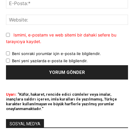
E-
Pos
Web
Ismimi, e-postamı ve web sitemi bir dahaki sefere bu
tarayıcıya kaydet.
Beni sonraki yorumlar için e-posta ile bilgilendir.
Beni yeni yazılarda e-posta ile bilgilendir.
Uyarı:
"Küfür, hakaret, rencide edici cümleler veya imalar,
inançlara saldırı içeren, imla kuralları ile yazılmamış, Türkçe
karakter kullanılmayan ve büyük harflerle yazılmış yorumlar
onaylanmamaktadır."
SOSYAL MEDYA