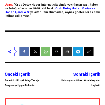
Uyarı:
"Ordu Detay Haber internet sitesinde yayınlanan yazı, haber
ve fotoğrafların her türlü telif hakkı
Ordu Detay Haber Medya ve
Haber Ajansı A.Ş.
’ye aittir. İzin alınmadan, kaynak gösterilerek dahi
iktibas edilemez."
Önceki İçerik
Sonraki İçerik
Gece Alkollü İçki Satışı Yasağı
Usta oyuncu Yılmaz Gruda hayatını
Anayasaya Uygun Bulundu
kaybetti