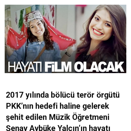
2017 yılında bölücü terör örgütü
PKK’nın hedefi haline gelerek
şehit edilen Müzik Öğretmeni
Şenay Aybüke Yalçın’ın hayatı