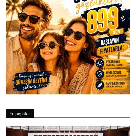
En popüler