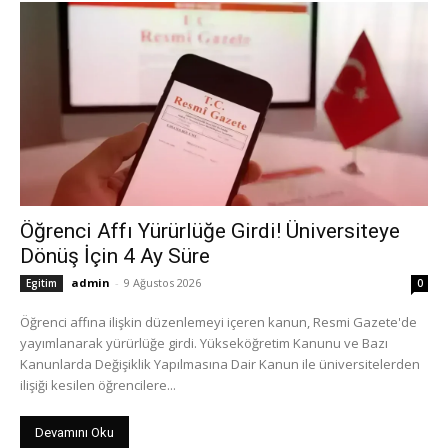
Öğrenci Affı Yürürlüğe Girdi! Üniversiteye
Dönüş İçin 4 Ay Süre
admin
-
9 Ağustos 2026
Egitim
0
Öğrenci affına ilişkin düzenlemeyi içeren kanun, Resmi Gazete'de
yayımlanarak yürürlüğe girdi. Yükseköğretim Kanunu ve Bazı
Kanunlarda Değişiklik Yapılmasına Dair Kanun ile üniversitelerden
ilişiği kesilen öğrencilere...
Devamını Oku