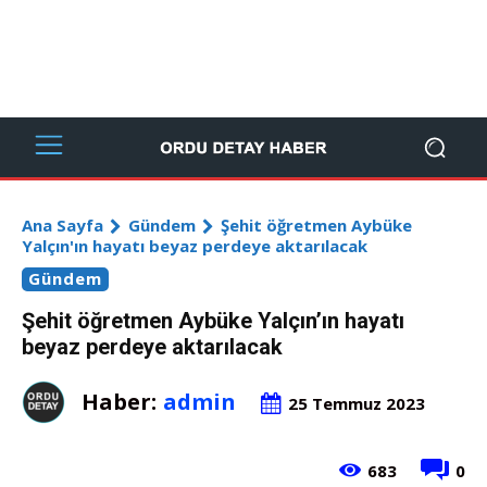
Ana Sayfa
Gündem
Şehit öğretmen Aybüke
Yalçın'ın hayatı beyaz perdeye aktarılacak
Gündem
Şehit öğretmen Aybüke Yalçın’ın hayatı
beyaz perdeye aktarılacak
Haber:
admin
25 Temmuz 2023
683
0