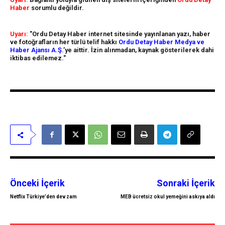
Haber
sorumlu değildir.
Uyarı:
"Ordu Detay Haber internet sitesinde yayınlanan yazı, haber
ve fotoğrafların her türlü telif hakkı
Ordu Detay Haber Medya ve
Haber Ajansı A.Ş.
’ye aittir. İzin alınmadan, kaynak gösterilerek dahi
iktibas edilemez."
Önceki İçerik
Sonraki İçerik
Netflix Türkiye’den dev zam
MEB ücretsiz okul yemeğini askıya aldı