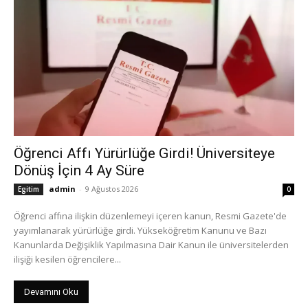
Öğrenci Affı Yürürlüğe Girdi! Üniversiteye
Dönüş İçin 4 Ay Süre
admin
-
9 Ağustos 2026
Egitim
0
Öğrenci affına ilişkin düzenlemeyi içeren kanun, Resmi Gazete'de
yayımlanarak yürürlüğe girdi. Yükseköğretim Kanunu ve Bazı
Kanunlarda Değişiklik Yapılmasına Dair Kanun ile üniversitelerden
ilişiği kesilen öğrencilere...
Devamını Oku