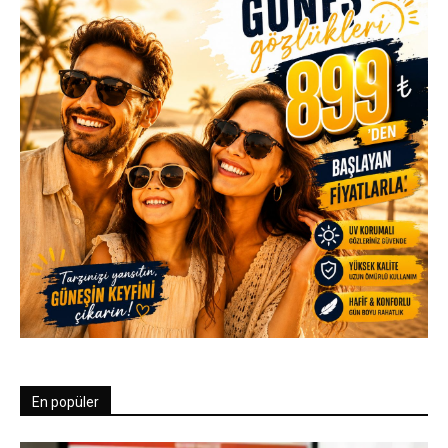
En popüler