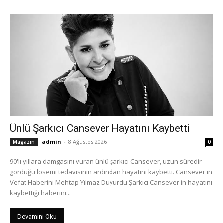
Ünlü Şarkıcı Cansever Hayatını Kaybetti
admin
-
8 Ağustos 2026
Magazin
0
90'lı yıllara damgasını vuran ünlü şarkıcı Cansever, uzun süredir
gördüğü lösemi tedavisinin ardından hayatını kaybetti. Cansever'in
Vefat Haberini Mehtap Yılmaz Duyurdu Şarkıcı Cansever'in hayatını
kaybettiği haberini...
Devamını Oku