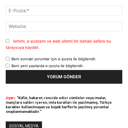
E-
Pos
Web
Ismimi, e-postamı ve web sitemi bir dahaki sefere bu
tarayıcıya kaydet.
Beni sonraki yorumlar için e-posta ile bilgilendir.
Beni yeni yazılarda e-posta ile bilgilendir.
Uyarı:
"Küfür, hakaret, rencide edici cümleler veya imalar,
inançlara saldırı içeren, imla kuralları ile yazılmamış, Türkçe
karakter kullanılmayan ve büyük harflerle yazılmış yorumlar
onaylanmamaktadır."
SOSYAL MEDYA