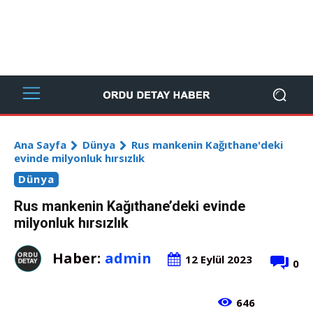
Ana Sayfa
Dünya
Rus mankenin Kağıthane'deki
evinde milyonluk hırsızlık
Dünya
Rus mankenin Kağıthane’deki evinde
milyonluk hırsızlık
Haber:
admin
12 Eylül 2023
0
646