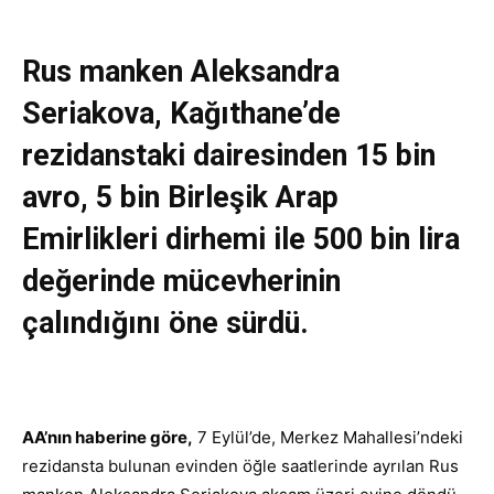
Rus manken Aleksandra
Seriakova, Kağıthane’de
rezidanstaki dairesinden 15 bin
avro, 5 bin Birleşik Arap
Emirlikleri dirhemi ile 500 bin lira
değerinde mücevherinin
çalındığını öne sürdü.
AA’nın haberine göre,
7 Eylül’de, Merkez Mahallesi’ndeki
rezidansta bulunan evinden öğle saatlerinde ayrılan Rus