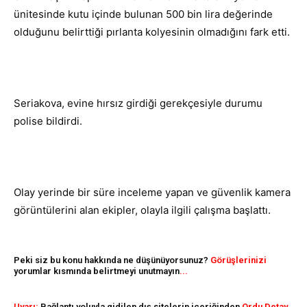
ünitesinde kutu içinde bulunan 500 bin lira değerinde
olduğunu belirttiği pırlanta kolyesinin olmadığını fark etti.
Seriakova, evine hırsız girdiği gerekçesiyle durumu
polise bildirdi.
Olay yerinde bir süre inceleme yapan ve güvenlik kamera
görüntülerini alan ekipler, olayla ilgili çalışma başlattı.
Peki siz bu konu hakkında ne düşünüyorsunuz?
Görüşlerinizi
yorumlar kısmında belirtmeyi unutmayın
...
Uyarı:
Bağlantı yoluyla gidilen dış sitelerin içeriğinden
Ordu Detay