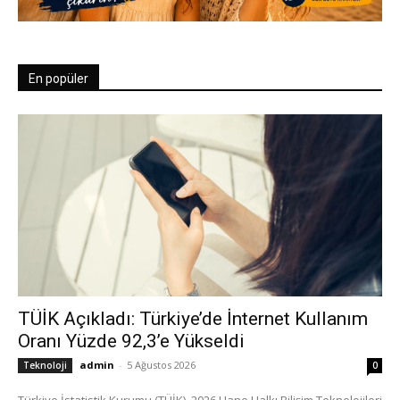
En popüler
TÜİK Açıkladı: Türkiye’de İnternet Kullanım
Oranı Yüzde 92,3’e Yükseldi
admin
-
5 Ağustos 2026
Teknoloji
0
Türkiye İstatistik Kurumu (TÜİK), 2026 Hane Halkı Bilişim Teknolojileri