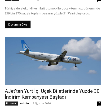
Türkiye'de elektrikli ve hibrit otomobiller, ocak-temmuz döneminde
259 bin 970 satışla toplam pazarın yüzde 51,7'sini oluşturdu.
Devamını Oku
AJet’ten Yurt İçi Uçak Biletlerinde Yüzde 30
İndirim Kampanyası Başladı
admin
-
5 Ağustos 2026
Ekonomi
0