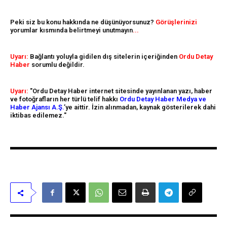
Peki siz bu konu hakkında ne düşünüyorsunuz?
Görüşlerinizi
yorumlar kısmında belirtmeyi unutmayın
...
Uyarı:
Bağlantı yoluyla gidilen dış sitelerin içeriğinden
Ordu Detay
Haber
sorumlu değildir.
Uyarı:
"Ordu Detay Haber internet sitesinde yayınlanan yazı, haber
ve fotoğrafların her türlü telif hakkı
Ordu Detay Haber Medya ve
Haber Ajansı A.Ş.
’ye aittir. İzin alınmadan, kaynak gösterilerek dahi
iktibas edilemez."