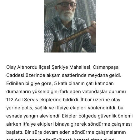
Olay Altınordu ilçesi Şarkiye Mahallesi, Osmanpaşa
Caddesi üzerinde akşam saatlerinde meydana geldi.
Edinilen bilgiye göre, 5 katlı binanın çatı katından
dumanların yükseldiğini fark eden vatandaşlar durumu
112 Acil Servis ekiplerine bildirdi. İhbar üzerine olay
yerine polis, sağlık ve itfaiye ekipleri yönlendirildi, bu
esnada yangın alevlendi. Ekipler bölgede güvenlik önlemi
alırken itfaiye ekipleri binaya girerek söndürme çalışması
başlattı. Bir süre devam eden söndürme çalışmalarının