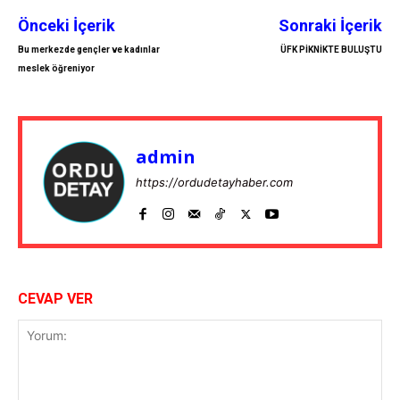
Önceki İçerik
Sonraki İçerik
Bu merkezde gençler ve kadınlar
ÜFK PİKNİKTE BULUŞTU
meslek öğreniyor
admin
https://ordudetayhaber.com
CEVAP VER