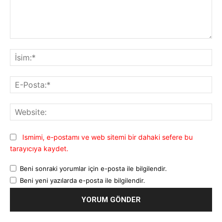
Yorum:
İsi
E-
Pos
Web
Ismimi, e-postamı ve web sitemi bir dahaki sefere bu
tarayıcıya kaydet.
Beni sonraki yorumlar için e-posta ile bilgilendir.
Beni yeni yazılarda e-posta ile bilgilendir.