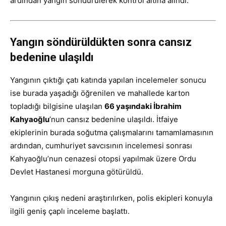
ardından yangın söndürülerek kontrol altına alındı.
Yangın söndürüldükten sonra cansız
bedenine ulaşıldı
Yangının çıktığı çatı katında yapılan incelemeler sonucu
ise burada yaşadığı öğrenilen ve mahallede karton
topladığı bilgisine ulaşılan
66 yaşındaki İbrahim
Kahyaoğlu
’nun cansız bedenine ulaşıldı. İtfaiye
ekiplerinin burada soğutma çalışmalarını tamamlamasının
ardından, cumhuriyet savcısının incelemesi sonrası
Kahyaoğlu’nun cenazesi otopsi yapılmak üzere Ordu
Devlet Hastanesi morguna götürüldü.
Yangının çıkış nedeni araştırılırken, polis ekipleri konuyla
ilgili geniş çaplı inceleme başlattı.