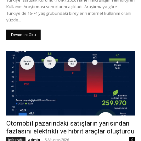
Kullanım Araştırması sonuçlarını açıkladı. Araştırmaya göre
Türkiye'de 16-74 yaş grubundaki bireylerin internet kullanım oranı
yüzde...
Devamını Oku
Otomobil pazarındaki satışların yarısından
fazlasını elektrikli ve hibrit araçlar oluşturdu
admin
-
5 Ağustos 2026
İnfografik
0