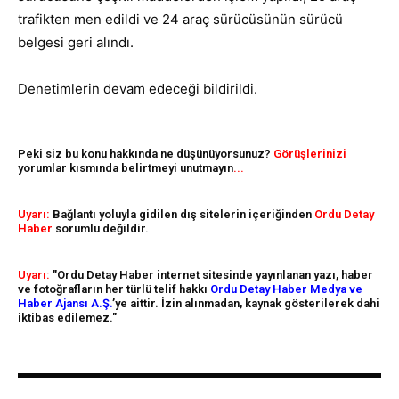
trafikten men edildi ve 24 araç sürücüsünün sürücü
belgesi geri alındı.
Denetimlerin devam edeceği bildirildi.
Peki siz bu konu hakkında ne düşünüyorsunuz?
Görüşlerinizi
yorumlar kısmında belirtmeyi unutmayın
...
Uyarı:
Bağlantı yoluyla gidilen dış sitelerin içeriğinden
Ordu Detay
Haber
sorumlu değildir.
Uyarı:
"Ordu Detay Haber internet sitesinde yayınlanan yazı, haber
ve fotoğrafların her türlü telif hakkı
Ordu Detay Haber Medya ve
Haber Ajansı A.Ş.
’ye aittir. İzin alınmadan, kaynak gösterilerek dahi
iktibas edilemez."