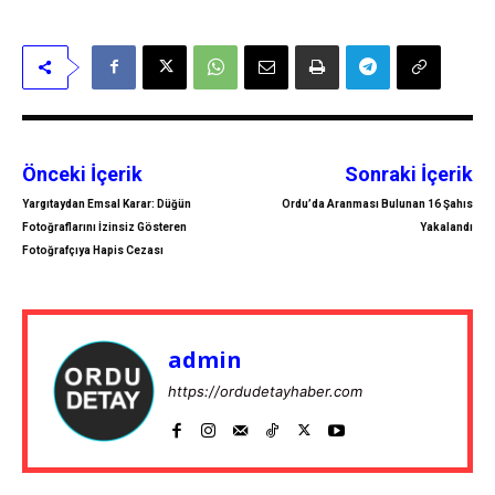
Önceki İçerik
Sonraki İçerik
Yargıtaydan Emsal Karar: Düğün
Ordu’da Aranması Bulunan 16 Şahıs
Fotoğraflarını İzinsiz Gösteren
Yakalandı
Fotoğrafçıya Hapis Cezası
admin
https://ordudetayhaber.com