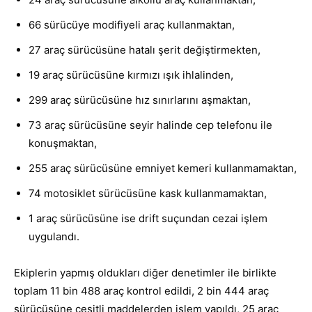
66 sürücüye modifiyeli araç kullanmaktan,
27 araç sürücüsüne hatalı şerit değiştirmekten,
19 araç sürücüsüne kırmızı ışık ihlalinden,
299 araç sürücüsüne hız sınırlarını aşmaktan,
73 araç sürücüsüne seyir halinde cep telefonu ile
konuşmaktan,
255 araç sürücüsüne emniyet kemeri kullanmamaktan,
74 motosiklet sürücüsüne kask kullanmamaktan,
1 araç sürücüsüne ise drift suçundan cezai işlem
uygulandı.
Ekiplerin yapmış oldukları diğer denetimler ile birlikte
toplam 11 bin 488 araç kontrol edildi, 2 bin 444 araç
sürücüsüne çeşitli maddelerden işlem yapıldı, 25 araç