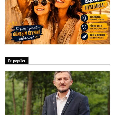
En popüler