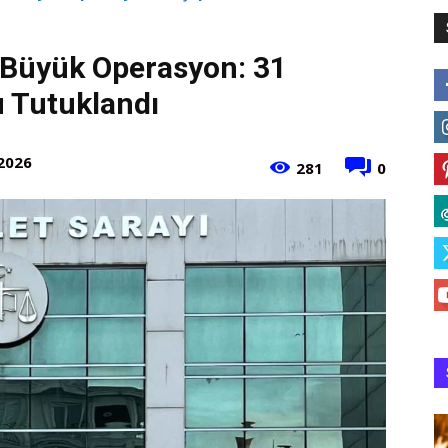
Büyük Operasyon: 31
u Tutuklandı
2026
281
0