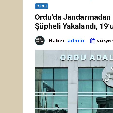
Ordu
Ordu’da Jandarmadan 
Şüpheli Yakalandı, 19’
Haber:
admin
6 Mayıs 