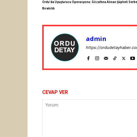
Ordu’da Uyuşturucu Operasyonu: Gözaltına Alınan Şüpheli Serbe
Bırakıldı
admin
https://ordudetayhaber.c
CEVAP VER