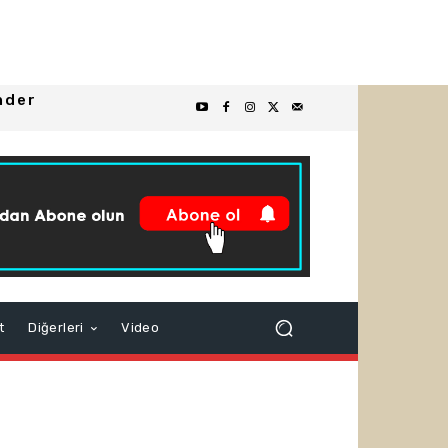
nder
t
Diğerleri
Video