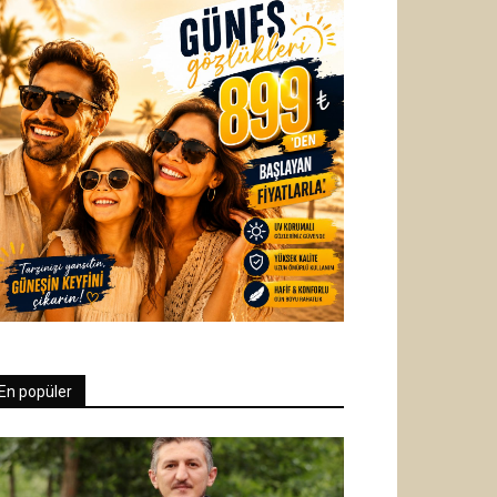
En popüler