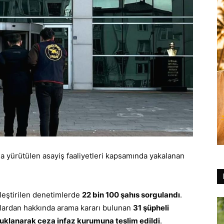
a yürütülen asayiş faaliyetleri kapsamında yakalanan
leştirilen denetimlerde
22 bin 100 şahıs sorgulandı
.
çlardan hakkında arama kararı bulunan
31 şüpheli
tuklanarak ceza infaz kurumuna teslim edildi
.