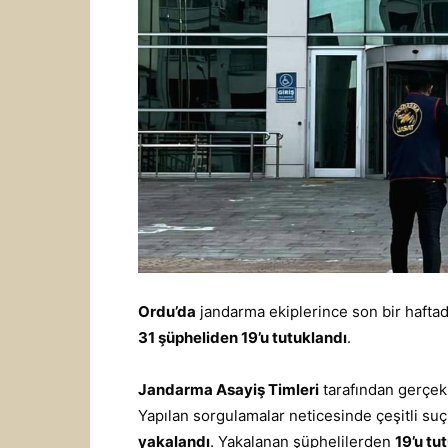
Ordu’da
jandarma ekiplerince son bir haftad
31 şüpheliden 19’u tutuklandı
.
Jandarma Asayiş Timleri
tarafından gerçek
Yapılan sorgulamalar neticesinde çeşitli su
yakalandı
. Yakalanan şüphelilerden
19’u tu