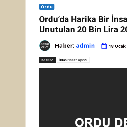
Ordu
Ordu’da Harika Bir İns
Unutulan 20 Bin Lira 2
Haber:
admin
18 Ocak
KAYNAK
İhlas Haber Ajansı