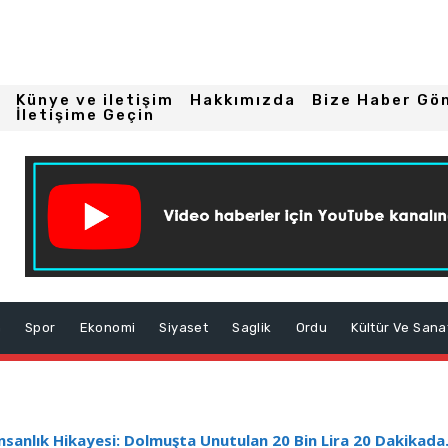
Künye ve iletişim
Hakkımızda
Bize Haber Gö
İletişime Geçin
m
Spor
Ekonomi
Siyaset
Saglik
Ordu
Kültür Ve Sana
nsanlık Hikayesi: Dolmuşta Unutulan 20 Bin Lira 20 Dakikada.