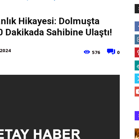
anlık Hikayesi: Dolmuşta
0 Dakikada Sahibine Ulaştı!
 2024
576
0