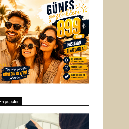
En popüler