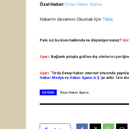
Özel Haber:
İhlas Haber Ajansı
Haberin devamını Okumak İçin
Tıkla
Peki siz bu konu hakkında ne düşünüyorsunuz?
Gör
Uyarı:
Bağlantı yoluyla gidilen dış sitelerin içeriği
Uyarı:
"Ordu Detay Haber internet sitesinde yayınlana
Haber Medya ve Haber Ajansı A.Ş.
’ye aittir. İzin 
KAYNAK
İhlas Haber Ajansı