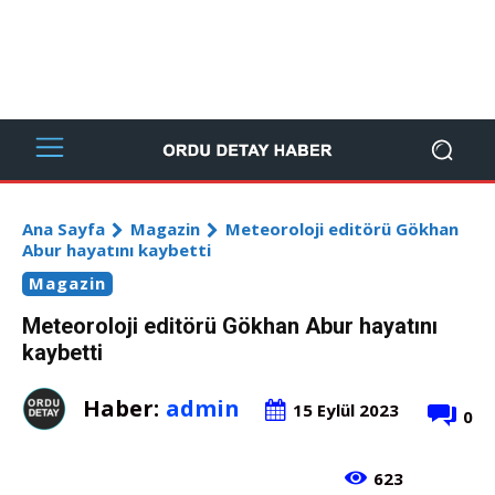
Ana Sayfa
Magazin
Meteoroloji editörü Gökhan
Abur hayatını kaybetti
Magazin
Meteoroloji editörü Gökhan Abur hayatını
kaybetti
Haber:
admin
15 Eylül 2023
0
623