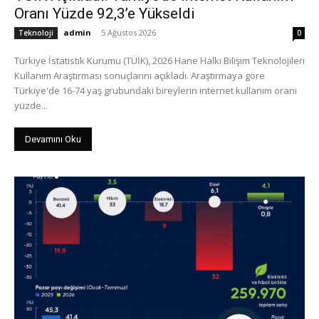
Oranı Yüzde 92,3’e Yükseldi
admin
-
5 Ağustos 2026
Teknoloji
0
Türkiye İstatistik Kurumu (TÜİK), 2026 Hane Halkı Bilişim Teknolojileri
Kullanım Araştırması sonuçlarını açıkladı. Araştırmaya göre
Türkiye'de 16-74 yaş grubundaki bireylerin internet kullanım oranı
yüzde...
Devamını Oku