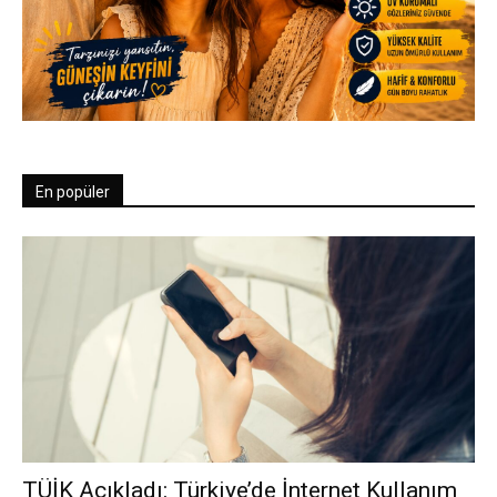
En popüler
TÜİK Açıkladı: Türkiye’de İnternet Kullanım