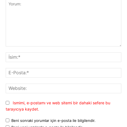
Yorum:
İsi
E-
Pos
Web
Ismimi, e-postamı ve web sitemi bir dahaki sefere bu
tarayıcıya kaydet.
Beni sonraki yorumlar için e-posta ile bilgilendir.