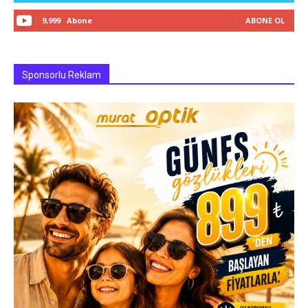
9,999
Abone
ABONE OL
Sponsorlu Reklam