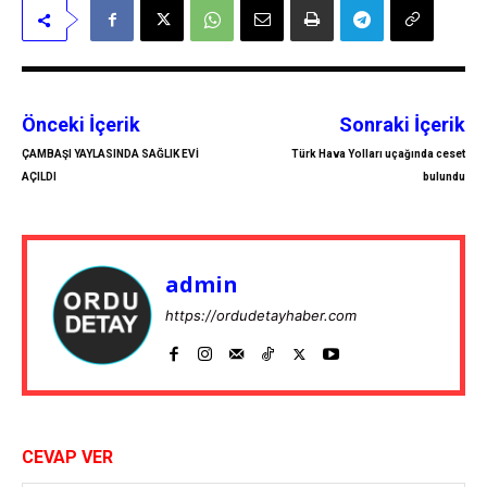
Önceki İçerik
Sonraki İçerik
ÇAMBAŞI YAYLASINDA SAĞLIK EVİ
Türk Hava Yolları uçağında ceset
AÇILDI
bulundu
admin
https://ordudetayhaber.com
CEVAP VER