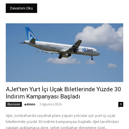
Devamını Oku
AJet’ten Yurt İçi Uçak Biletlerinde Yüzde 30
İndirim Kampanyası Başladı
admin
-
5 Ağustos 2026
Ekonomi
0
AJet, sonbaharda seyahat planı yapan yolcular için yurt içi uçak
biletlerinde yüzde 30 indirim kampanyası başlattı. AJet tarafından
yapılan açıklamaya göre, şirket sonbahar dönemine özel...