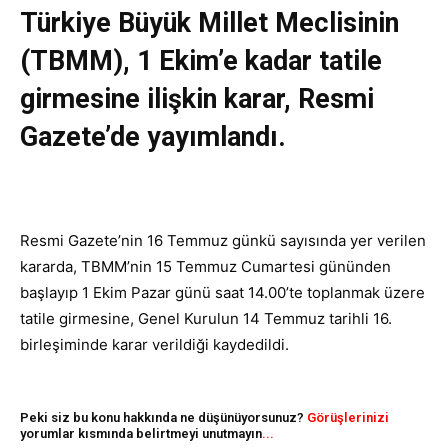
Türkiye Büyük Millet Meclisinin
(TBMM), 1 Ekim’e kadar tatile
girmesine ilişkin karar, Resmi
Gazete’de yayımlandı.
Resmi Gazete’nin 16 Temmuz günkü sayısında yer verilen
kararda, TBMM’nin 15 Temmuz Cumartesi gününden
başlayıp 1 Ekim Pazar günü saat 14.00’te toplanmak üzere
tatile girmesine, Genel Kurulun 14 Temmuz tarihli 16.
birleşiminde karar verildiği kaydedildi.
Peki siz bu konu hakkında ne düşünüyorsunuz?
Görüşlerinizi
yorumlar kısmında belirtmeyi unutmayın
...