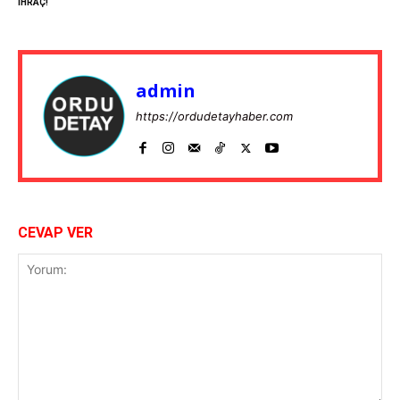
İHRAÇ!
admin
https://ordudetayhaber.com
CEVAP VER