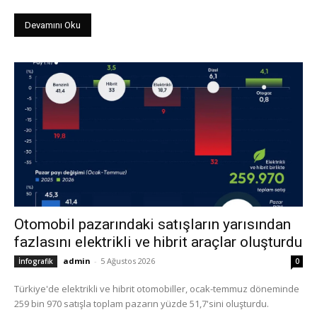
Devamını Oku
Otomobil pazarındaki satışların yarısından
fazlasını elektrikli ve hibrit araçlar oluşturdu
admin
-
5 Ağustos 2026
İnfografik
0
Türkiye'de elektrikli ve hibrit otomobiller, ocak-temmuz döneminde
259 bin 970 satışla toplam pazarın yüzde 51,7'sini oluşturdu.