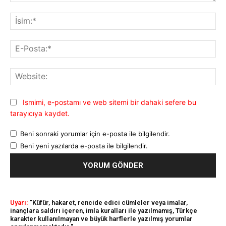
Yorum:
İsi
E-
Pos
Web
Ismimi, e-postamı ve web sitemi bir dahaki sefere bu
tarayıcıya kaydet.
Beni sonraki yorumlar için e-posta ile bilgilendir.
Beni yeni yazılarda e-posta ile bilgilendir.
Uyarı:
"Küfür, hakaret, rencide edici cümleler veya imalar,
inançlara saldırı içeren, imla kuralları ile yazılmamış, Türkçe
karakter kullanılmayan ve büyük harflerle yazılmış yorumlar