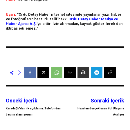
Uyarı:
"Ordu Detay Haber internet sitesinde yayınlanan yazı, haber
ve fotoğrafların her türlü telif hakkı
Ordu Detay Haber Medya ve
Haber Ajansı A.Ş.
’ye aittir. İzin alınmadan, kaynak gösterilerek dahi
iktibas edilemez."
Önceki İçerik
Sonraki İçerik
Karadağlı’dan ilk açıklama: Telefondan
Heyelan Gerçekleşen Yol Ulaşıma
başımı alamıyorum
Açılıyor