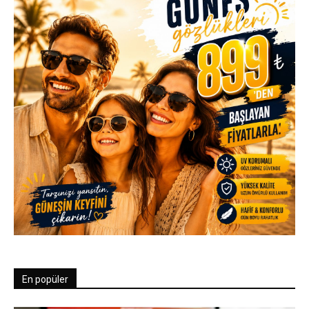
En popüler