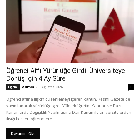
Öğrenci Affı Yürürlüğe Girdi! Üniversiteye
Dönüş İçin 4 Ay Süre
admin
-
9 Ağustos 2026
Egitim
0
Öğrenci affına ilişkin düzenlemeyi içeren kanun, Resmi Gazete'de
yayımlanarak yürürlüğe girdi. Yükseköğretim Kanunu ve Bazı
Kanunlarda Değişiklik Yapılmasına Dair Kanun ile üniversitelerden
ilişiği kesilen öğrencilere...
Devamını Oku