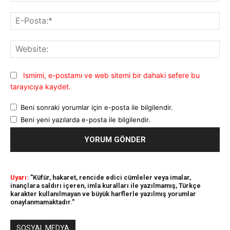
E-
Pos
Web
Ismimi, e-postamı ve web sitemi bir dahaki sefere bu
tarayıcıya kaydet.
Beni sonraki yorumlar için e-posta ile bilgilendir.
Beni yeni yazılarda e-posta ile bilgilendir.
Uyarı:
"Küfür, hakaret, rencide edici cümleler veya imalar,
inançlara saldırı içeren, imla kuralları ile yazılmamış, Türkçe
karakter kullanılmayan ve büyük harflerle yazılmış yorumlar
onaylanmamaktadır."
SOSYAL MEDYA