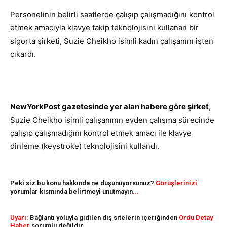
Personelinin belirli saatlerde çalışıp çalışmadığını kontrol
etmek amacıyla klavye takip teknolojisini kullanan bir
sigorta şirketi, Suzie Cheikho isimli kadın çalışanını işten
çıkardı.
NewYorkPost gazetesinde yer alan habere göre şirket,
Suzie Cheikho isimli çalışanının evden çalışma sürecinde
çalışıp çalışmadığını kontrol etmek amacı ile klavye
dinleme (keystroke) teknolojisini kullandı.
Peki siz bu konu hakkında ne düşünüyorsunuz?
Görüşlerinizi
yorumlar kısmında belirtmeyi unutmayın
...
Uyarı:
Bağlantı yoluyla gidilen dış sitelerin içeriğinden
Ordu Detay
Haber
sorumlu değildir.