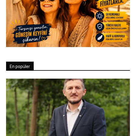
En popüler