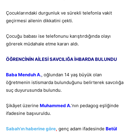
Çocuklarındaki durgunluk ve sürekli telefonla vakit
geçirmesi ailenin dikkatini çekti.
Çocuğu babası ise telefonunu karıştırdığında olayı
görerek müdahale etme kararı aldı.
ÖĞRENCİNİN AİLESİ SAVCILIĞA İHBARDA BULUNDU
Baba Menduh A.
, oğlundan 14 yaş büyük olan
öğretmenin istismarda bulunduğunu belirterek savcılığa
suç duyurusunda bulundu.
Şikâyet üzerine
Muhammed A
.
‘nın pedagog eşliğinde
ifadesine başvuruldu.
Sabah’ın haberine göre
,
genç adam ifadesinde
Betül