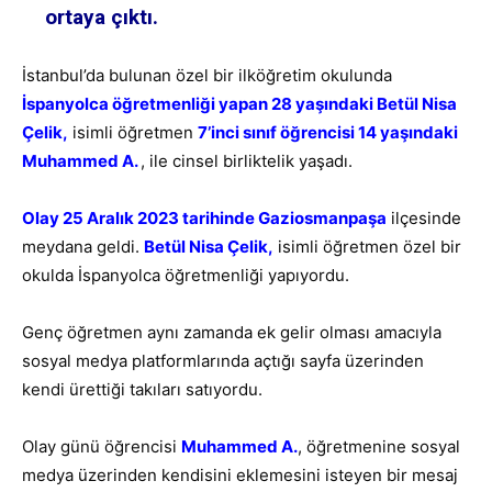
ortaya çıktı.
İstanbul’da bulunan özel bir ilköğretim okulunda
İspanyolca öğretmenliği yapan 28 yaşındaki Betül Nisa
Çelik,
isimli öğretmen
7’inci sınıf öğrencisi 14 yaşındaki
Muhammed A
.
, ile cinsel birliktelik yaşadı.
Olay 25 Aralık 2023 tarihinde Gaziosmanpaşa
ilçesinde
meydana geldi.
Betül Nisa Çelik
,
isimli öğretmen özel bir
okulda İspanyolca öğretmenliği yapıyordu.
Genç öğretmen aynı zamanda ek gelir olması amacıyla
sosyal medya platformlarında açtığı sayfa üzerinden
kendi ürettiği takıları satıyordu.
Olay günü öğrencisi
Muhammed A
.
, öğretmenine sosyal
medya üzerinden kendisini eklemesini isteyen bir mesaj