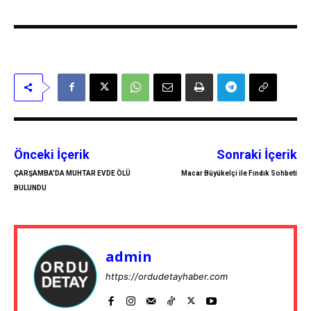
Önceki İçerik
Sonraki İçerik
ÇARŞAMBA’DA MUHTAR EVDE ÖLÜ
Macar Büyükelçi ile Fındık Sohbeti
BULUNDU
admin
https://ordudetayhaber.com