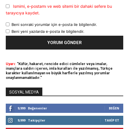
Ismimi, e-postamı ve web sitemi bir dahaki sefere bu
tarayıcıya kaydet.
Beni sonraki yorumlar için e-posta ile bilgilendir.
Beni yeni yazılarda e-posta ile bilgilendir.
Uyarı:
"Küfür, hakaret, rencide edici cümleler veya imalar,
inançlara saldırı içeren, imla kuralları ile yazılmamış, Türkçe
karakter kullanılmayan ve büyük harflerle yazılmış yorumlar
onaylanmamaktadır."
SOSYAL MEDYA
9,999
Beğenenler
BEĞEN
9,999
Takipçiler
TAKIP ET