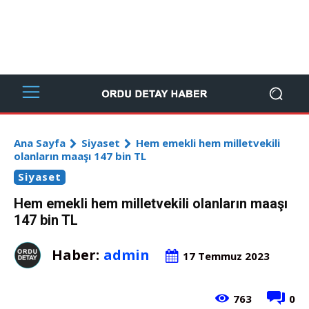
Ana Sayfa
Siyaset
Hem emekli hem milletvekili
olanların maaşı 147 bin TL
Siyaset
Hem emekli hem milletvekili olanların maaşı
147 bin TL
Haber:
admin
17 Temmuz 2023
763
0