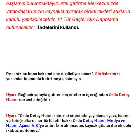
başlamış bulunmaktayız. Atık getirme Merkezimizde
vatandaşlarımızın kaynakta ayırarak biriktirdikleri atıkların
kabulü yapılabilecektir. 14 Tür Geçici Atık Depolama
bulunacaktır.”
ifadelerini kullandı.
Peki siz bu konu hakkında ne düşünüyorsunuz?
Görüşlerinizi
yorumlar kısmında belirtmeyi unutmayın
...
Uyarı:
Bağlantı yoluyla gidilen dış sitelerin içeriğinden
Ordu Detay
Haber
sorumlu değildir.
Uyarı:
"Ordu Detay Haber internet sitesinde yayınlanan yazı, haber
ve fotoğrafların her türlü telif hakkı
Ordu Detay Haber Medya ve
Haber Ajansı A.Ş.
’ye aittir. İzin alınmadan, kaynak gösterilerek dahi
iktibas edilemez."