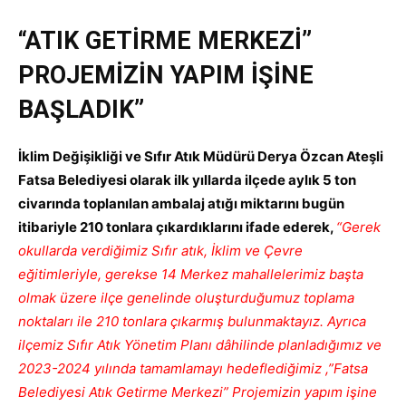
“ATIK GETİRME MERKEZİ”
PROJEMİZİN YAPIM İŞİNE
BAŞLADIK”
İklim Değişikliği ve Sıfır Atık Müdürü Derya Özcan Ateşli
Fatsa Belediyesi olarak ilk yıllarda ilçede aylık 5 ton
civarında toplanılan ambalaj atığı miktarını bugün
itibariyle 210 tonlara çıkardıklarını ifade ederek,
“Gerek
okullarda verdiğimiz Sıfır atık, İklim ve Çevre
eğitimleriyle, gerekse 14 Merkez mahallelerimiz başta
olmak üzere ilçe genelinde oluşturduğumuz toplama
noktaları ile 210 tonlara çıkarmış bulunmaktayız. Ayrıca
ilçemiz Sıfır Atık Yönetim Planı dâhilinde planladığımız ve
2023-2024 yılında tamamlamayı hedeflediğimiz ,”Fatsa
Belediyesi Atık Getirme Merkezi” Projemizin yapım işine