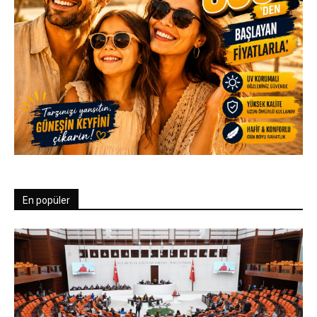
En popüler