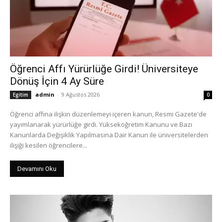
Öğrenci Affı Yürürlüğe Girdi! Üniversiteye
Dönüş İçin 4 Ay Süre
admin
-
9 Ağustos 2026
Egitim
0
Öğrenci affına ilişkin düzenlemeyi içeren kanun, Resmi Gazete'de
yayımlanarak yürürlüğe girdi. Yükseköğretim Kanunu ve Bazı
Kanunlarda Değişiklik Yapılmasına Dair Kanun ile üniversitelerden
ilişiği kesilen öğrencilere...
Devamını Oku