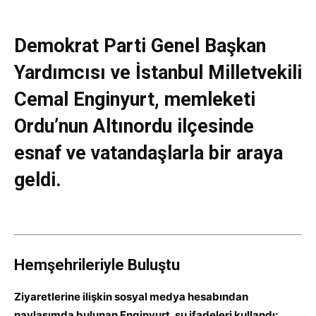
Demokrat Parti Genel Başkan
Yardımcısı ve İstanbul Milletvekili
Cemal Enginyurt, memleketi
Ordu’nun Altınordu ilçesinde
esnaf ve vatandaşlarla bir araya
geldi.
Hemşehrileriyle Buluştu
Ziyaretlerine ilişkin sosyal medya hesabından
paylaşımda bulunan Enginyurt, şu ifadeleri kullandı: