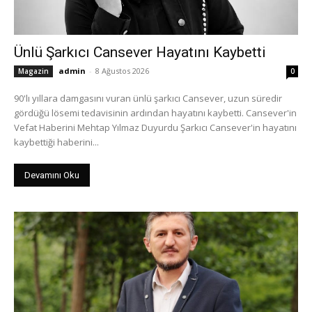
Ünlü Şarkıcı Cansever Hayatını Kaybetti
admin
-
8 Ağustos 2026
Magazin
0
90'lı yıllara damgasını vuran ünlü şarkıcı Cansever, uzun süredir
gördüğü lösemi tedavisinin ardından hayatını kaybetti. Cansever'in
Vefat Haberini Mehtap Yılmaz Duyurdu Şarkıcı Cansever'in hayatını
kaybettiği haberini...
Devamını Oku