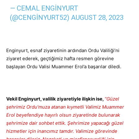
— CEMAL ENGINYURT
(@CENGINYURT52)
AUGUST 28, 2023
Enginyurt, esnaf ziyaretinin ardından Ordu Valiliği’ni
ziyaret ederek, geçtiğimiz hafta resmen görevine
başlayan Ordu Valisi Muammer Erol’a başarılar diledi.
Vekil Enginyurt, valilik ziyaretiyle ilişkin ise,
“Güzel
şehrimiz Ordu’muza atanan kıymetli Valimiz Muammer
Erol beyefendiye hayırlı olsun ziyaretinde bulunarak
şehrimize dair sohbet ettik. Şehrimize yapacağı güzel
hizmetler için inancımız tamdır. Valimize görevinde