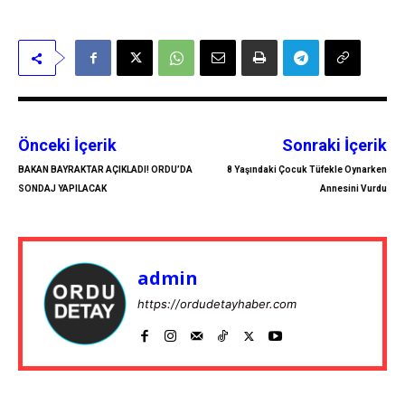
Önceki İçerik
Sonraki İçerik
BAKAN BAYRAKTAR AÇIKLADI! ORDU’DA
8 Yaşındaki Çocuk Tüfekle Oynarken
SONDAJ YAPILACAK
Annesini Vurdu
admin
https://ordudetayhaber.com