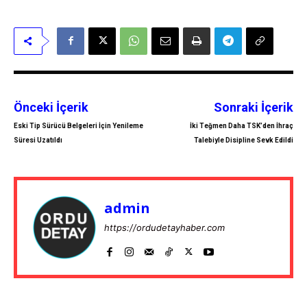
Önceki İçerik
Sonraki İçerik
Eski Tip Sürücü Belgeleri İçin Yenileme
İki Teğmen Daha TSK’den İhraç
Süresi Uzatıldı
Talebiyle Disipline Sevk Edildi
admin
https://ordudetayhaber.com