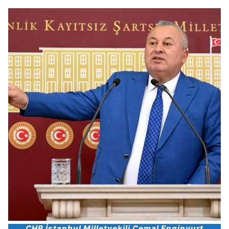
CHP İstanbul Milletvekili Cemal Enginyurt