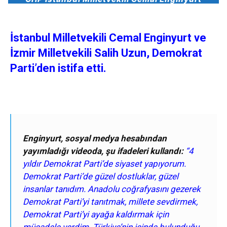
İstanbul Milletvekili Cemal Enginyurt ve
İzmir Milletvekili Salih Uzun, Demokrat
Parti’den istifa etti.
Enginyurt, sosyal medya hesabından
yayımladığı videoda, şu ifadeleri kullandı:
“4
yıldır Demokrat Parti’de siyaset yapıyorum.
Demokrat Parti’de güzel dostluklar, güzel
insanlar tanıdım. Anadolu coğrafyasını gezerek
Demokrat Parti’yi tanıtmak, millete sevdirmek,
Demokrat Parti’yi ayağa kaldırmak için
mücadele verdim.
Türkiye’nin içinde bulunduğu