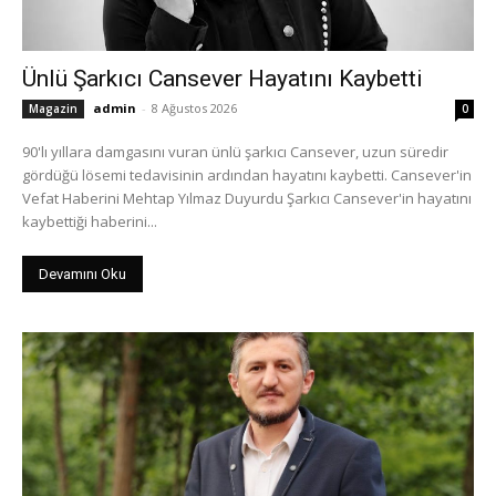
Ünlü Şarkıcı Cansever Hayatını Kaybetti
admin
-
8 Ağustos 2026
Magazin
0
90'lı yıllara damgasını vuran ünlü şarkıcı Cansever, uzun süredir
gördüğü lösemi tedavisinin ardından hayatını kaybetti. Cansever'in
Vefat Haberini Mehtap Yılmaz Duyurdu Şarkıcı Cansever'in hayatını
kaybettiği haberini...
Devamını Oku