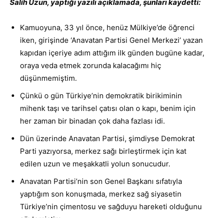
Salih Uzun, yaptığı yazılı açıklamada, şunları kaydetti:
Kamuoyuna, 33 yıl önce, henüz Mülkiye’de öğrenci
iken, girişinde ‘Anavatan Partisi Genel Merkezi’ yazan
kapıdan içeriye adım attığım ilk günden bugüne kadar,
oraya veda etmek zorunda kalacağımı hiç
düşünmemiştim.
Çünkü o gün Türkiye’nin demokratik birikiminin
mihenk taşı ve tarihsel çatısı olan o kapı, benim için
her zaman bir binadan çok daha fazlası idi.
Dün üzerinde Anavatan Partisi, şimdiyse Demokrat
Parti yazıyorsa, merkez sağı birleştirmek için kat
edilen uzun ve meşakkatli yolun sonucudur.
Anavatan Partisi’nin son Genel Başkanı sıfatıyla
yaptığım son konuşmada, merkez sağ siyasetin
Türkiye’nin çimentosu ve sağduyu hareketi olduğunu