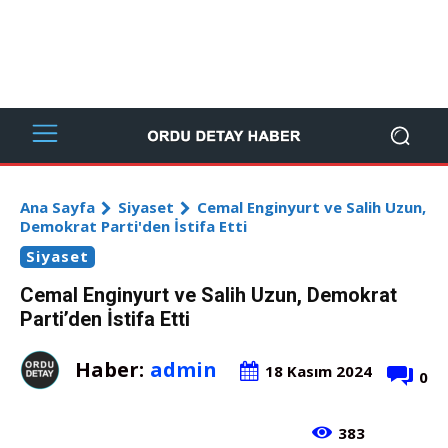
Ana Sayfa
Siyaset
Cemal Enginyurt ve Salih Uzun,
Demokrat Parti'den İstifa Etti
Siyaset
Cemal Enginyurt ve Salih Uzun, Demokrat
Parti’den İstifa Etti
Haber:
admin
18 Kasım 2024
0
383