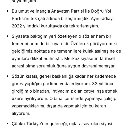
söylemiştim.
Bu umut ve inançla Anavatan Partisi ile Doğru Yol
Partisi’ni tek çatı altında birleştirmiştik. Aynı iddiayı
2022 yılındaki kurultayda da tekrarlamıştım.
Siyasete baktığım yeri özetleyen o sözler hem bir
temenni hem de bir uyarı idi. Üzülerek görüyorum ki
geldiğimiz noktada ne temennilere kulak asılmış ne de
uyarılara dikkat edilmiştir. Merkez siyasetin tarihsel
adresi olma sorumluluğuna uygun davranılmamıştır.
Sözün kısası, genel başkanlığa kadar her kademede
görev yaptığım partime veda ediyorum. 33 yıl önce
girdiğim o binadan, ihtiyacımız olan çatıyı inşa etmek
üzere ayrılıyorum. O bina içerisinde yapmaya çalışıp
yapamadıklarımı, dışarıda yapmak için bu kararı
alıyorum.
Çünkü Türkiye’nin geleceği, uçlara savrulan siyasi