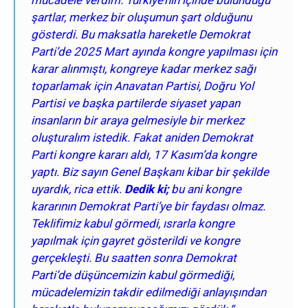
şartlar, merkez bir oluşumun şart olduğunu
gösterdi. Bu maksatla hareketle Demokrat
Parti’de 2025 Mart ayında kongre yapılması için
karar alınmıştı, kongreye kadar merkez sağı
toparlamak için Anavatan Partisi, Doğru Yol
Partisi ve başka partilerde siyaset yapan
insanların bir araya gelmesiyle bir merkez
oluşturalım istedik
.
Fakat aniden Demokrat
Parti kongre kararı aldı, 17 Kasım’da kongre
yaptı. Biz sayın Genel Başkanı kibar bir şekilde
uyardık, rica ettik.
Dedik ki;
bu ani kongre
kararının Demokrat Parti’ye bir faydası olmaz.
Teklifimiz kabul görmedi, ısrarla kongre
yapılmak için gayret gösterildi ve kongre
gerçekleşti. Bu saatten sonra Demokrat
Parti’de düşüncemizin kabul görmediği,
mücadelemizin takdir edilmediği anlayışından