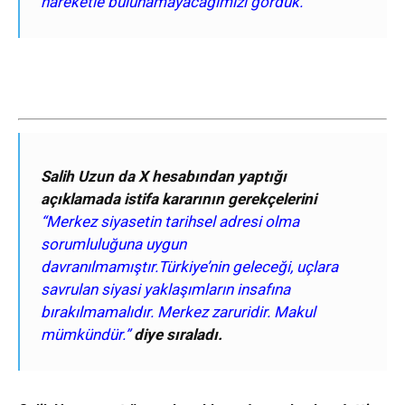
hareketle bulunamayacağımızı gördük.
“
Salih Uzun da X hesabından yaptığı
açıklamada istifa kararının gerekçelerini
“Merkez siyasetin tarihsel adresi olma
sorumluluğuna uygun
davranılmamıştır.Türkiye’nin geleceği, uçlara
savrulan siyasi yaklaşımların insafına
bırakılmamalıdır. Merkez zaruridir. Makul
mümkündür.”
diye sıraladı.