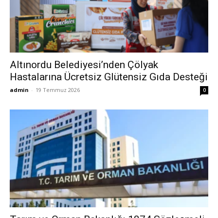
Altınordu Belediyesi’nden Çölyak
Hastalarına Ücretsiz Glütensiz Gıda Desteği
admin
-
19 Temmuz 2026
0