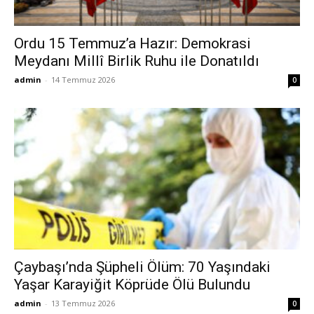
Ordu 15 Temmuz’a Hazır: Demokrasi
Meydanı Millî Birlik Ruhu ile Donatıldı
admin
-
14 Temmuz 2026
0
Çaybaşı’nda Şüpheli Ölüm: 70 Yaşındaki
Yaşar Karayiğit Köprüde Ölü Bulundu
admin
-
13 Temmuz 2026
0