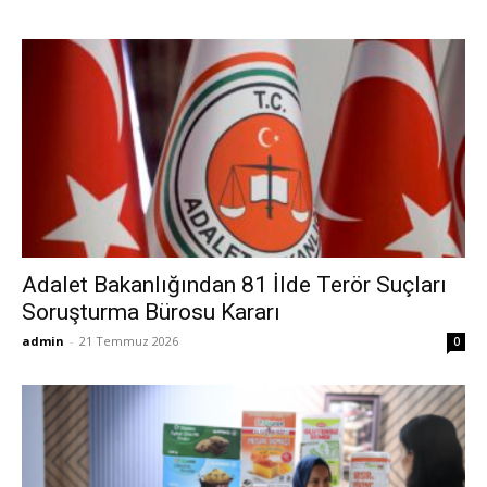
Adalet Bakanlığından 81 İlde Terör Suçları
Soruşturma Bürosu Kararı
admin
-
21 Temmuz 2026
0