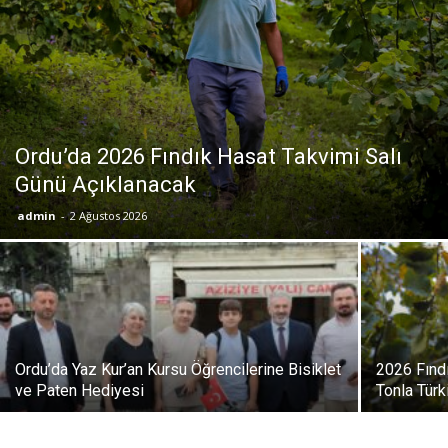
Ordu’da 2026 Fındık Hasat Takvimi Salı
Günü Açıklanacak
admin
-
2 Ağustos 2026
Ordu’da Yaz Kur’an Kursu Öğrencilerine Bisiklet
2026 Fındı
ve Paten Hediyesi
Tonla Türk