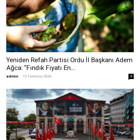
Yeniden Refah Partisi Ordu İl Başkanı Adem
Ağca: “Fındık Fiyatı En...
admin
-
15 Temmuz 2026
0