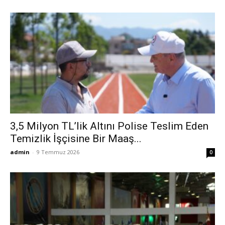
3,5 Milyon TL’lik Altını Polise Teslim Eden
Temizlik İşçisine Bir Maaş...
admin
-
9 Temmuz 2026
0