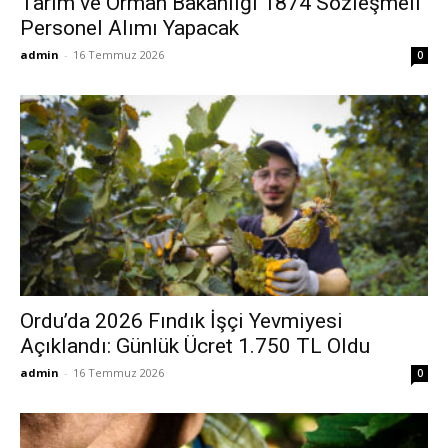
Tarım ve Orman Bakanlığı 1874 Sözleşmeli
Personel Alımı Yapacak
admin
-
16 Temmuz 2026
0
Ordu’da 2026 Fındık İşçi Yevmiyesi
Açıklandı: Günlük Ücret 1.750 TL Oldu
admin
-
16 Temmuz 2026
0