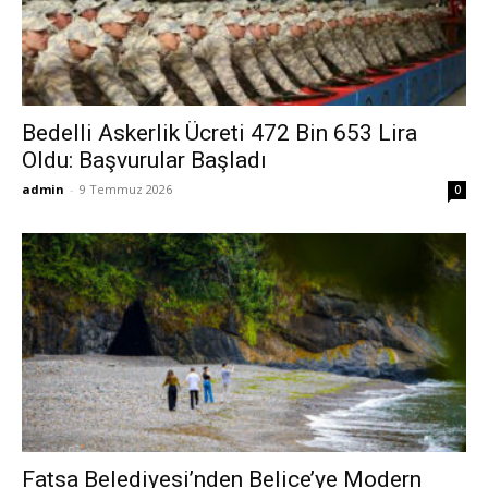
Bedelli Askerlik Ücreti 472 Bin 653 Lira
Oldu: Başvurular Başladı
admin
-
9 Temmuz 2026
0
Fatsa Belediyesi’nden Belice’ye Modern