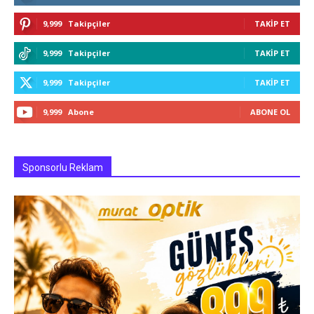
9,999
Takipçiler
TAKIP ET
9,999
Takipçiler
TAKIP ET
9,999
Takipçiler
TAKIP ET
9,999
Abone
ABONE OL
Sponsorlu Reklam