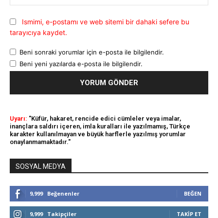
Ismimi, e-postamı ve web sitemi bir dahaki sefere bu
tarayıcıya kaydet.
Beni sonraki yorumlar için e-posta ile bilgilendir.
Beni yeni yazılarda e-posta ile bilgilendir.
Uyarı:
"Küfür, hakaret, rencide edici cümleler veya imalar,
inançlara saldırı içeren, imla kuralları ile yazılmamış, Türkçe
karakter kullanılmayan ve büyük harflerle yazılmış yorumlar
onaylanmamaktadır."
SOSYAL MEDYA
9,999
Beğenenler
BEĞEN
9,999
Takipçiler
TAKIP ET