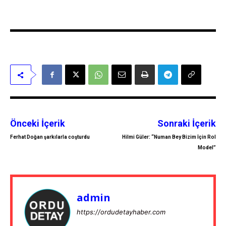
Önceki İçerik
Sonraki İçerik
Ferhat Doğan şarkılarla coşturdu
Hilmi Güler: “Numan Bey Bizim İçin Rol
Model”
admin
https://ordudetayhaber.com