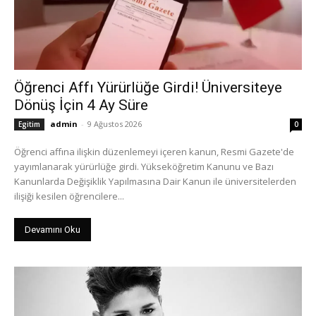
Öğrenci Affı Yürürlüğe Girdi! Üniversiteye
Dönüş İçin 4 Ay Süre
admin
-
9 Ağustos 2026
Egitim
0
Öğrenci affına ilişkin düzenlemeyi içeren kanun, Resmi Gazete'de
yayımlanarak yürürlüğe girdi. Yükseköğretim Kanunu ve Bazı
Kanunlarda Değişiklik Yapılmasına Dair Kanun ile üniversitelerden
ilişiği kesilen öğrencilere...
Devamını Oku