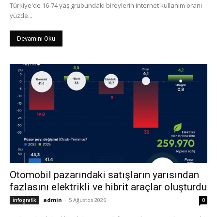
Türkiye'de 16-74 yaş grubundaki bireylerin internet kullanım oranı
yüzde...
Devamını Oku
Otomobil pazarındaki satışların yarısından
fazlasını elektrikli ve hibrit araçlar oluşturdu
admin
-
5 Ağustos 2026
İnfografik
0