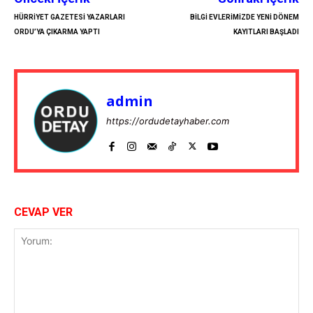
HÜRRİYET GAZETESİ YAZARLARI
BİLGİ EVLERİMİZDE YENİ DÖNEM
ORDU’YA ÇIKARMA YAPTI
KAYITLARI BAŞLADI
admin
https://ordudetayhaber.com
CEVAP VER