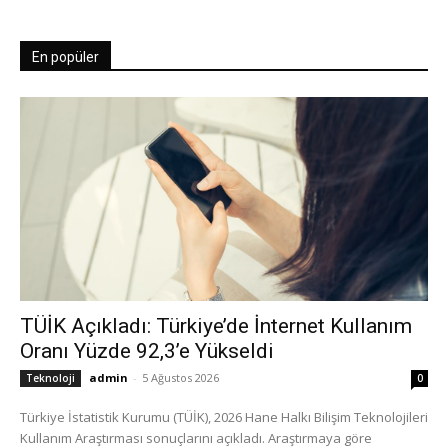
En popüler
TÜİK Açıkladı: Türkiye’de İnternet Kullanım
Oranı Yüzde 92,3’e Yükseldi
admin
-
5 Ağustos 2026
Teknoloji
0
Türkiye İstatistik Kurumu (TÜİK), 2026 Hane Halkı Bilişim Teknolojileri
Kullanım Araştırması sonuçlarını açıkladı. Araştırmaya göre