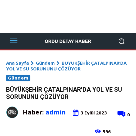
Ana Sayfa
Gündem
BÜYÜKŞEHİR ÇATALPINAR’DA
YOL VE SU SORUNUNU ÇÖZÜYOR
Gündem
BÜYÜKŞEHİR ÇATALPINAR’DA YOL VE SU
SORUNUNU ÇÖZÜYOR
Haber:
admin
3 Eylül 2023
0
596