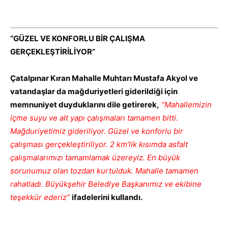
“GÜZEL VE KONFORLU BİR ÇALIŞMA
GERÇEKLEŞTİRİLİYOR”
Çatalpınar Kıran Mahalle Muhtarı Mustafa Akyol ve
vatandaşlar da mağduriyetleri giderildiği için
memnuniyet duyduklarını dile getirerek,
“Mahallemizin
içme suyu ve alt yapı çalışmaları tamamen bitti.
Mağduriyetimiz gideriliyor. Güzel ve konforlu bir
çalışması gerçekleştiriliyor. 2 km’lik kısımda asfalt
çalışmalarımızı tamamlamak üzereyiz. En büyük
sorunumuz olan tozdan kurtulduk. Mahalle tamamen
rahatladı. Büyükşehir Belediye Başkanımız ve ekibine
teşekkür ederiz”
ifadelerini kullandı.