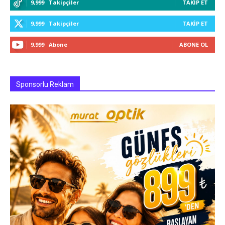
9,999
Takipçiler
TAKIP ET
9,999
Takipçiler
TAKIP ET
9,999
Abone
ABONE OL
Sponsorlu Reklam