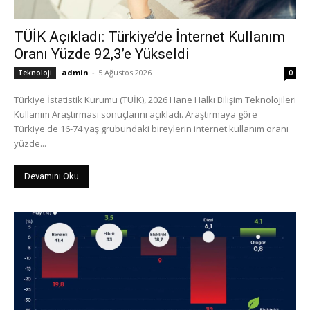
TÜİK Açıkladı: Türkiye’de İnternet Kullanım
Oranı Yüzde 92,3’e Yükseldi
admin
-
5 Ağustos 2026
Teknoloji
0
Türkiye İstatistik Kurumu (TÜİK), 2026 Hane Halkı Bilişim Teknolojileri
Kullanım Araştırması sonuçlarını açıkladı. Araştırmaya göre
Türkiye'de 16-74 yaş grubundaki bireylerin internet kullanım oranı
yüzde...
Devamını Oku