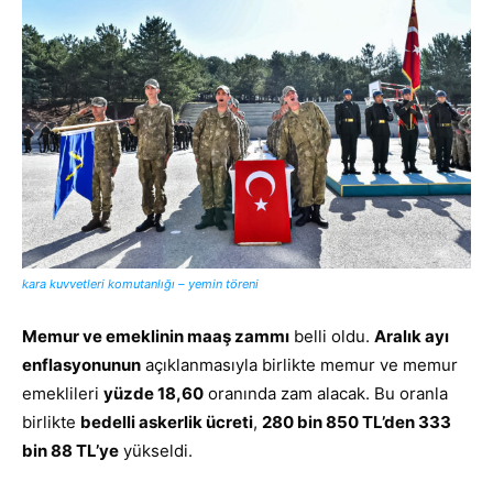
kara kuvvetleri komutanlığı – yemin töreni
Memur ve emeklinin maaş zammı
belli oldu.
Aralık ayı
enflasyonunun
açıklanmasıyla birlikte memur ve memur
emeklileri
yüzde 18,60
oranında zam alacak. Bu oranla
birlikte
bedelli askerlik ücreti
,
280 bin 850 TL’den 333
bin 88 TL’ye
yükseldi.