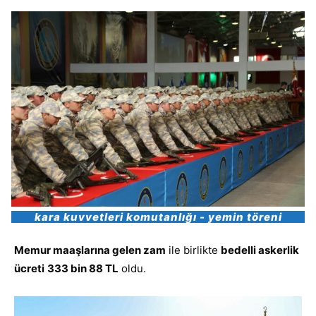
kara kuvvetleri komutanlığı - yemin töreni
Memur maaşlarına gelen zam
ile birlikte
bedelli askerlik
ücreti
333 bin 88 TL
oldu.