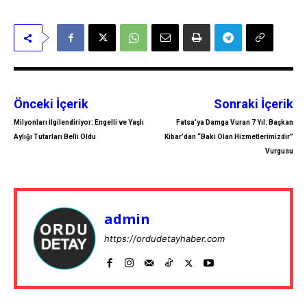
Önceki İçerik
Sonraki İçerik
Milyonları İlgilendiriyor: Engelli ve Yaşlı
Fatsa’ya Damga Vuran 7 Yıl: Başkan
Aylığı Tutarları Belli Oldu
Kibar’dan “Baki Olan Hizmetlerimizdir”
Vurgusu
admin
https://ordudetayhaber.com