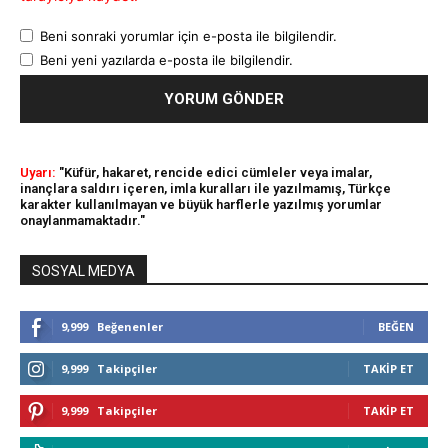
Beni sonraki yorumlar için e-posta ile bilgilendir.
Beni yeni yazılarda e-posta ile bilgilendir.
Uyarı:
"Küfür, hakaret, rencide edici cümleler veya imalar,
inançlara saldırı içeren, imla kuralları ile yazılmamış, Türkçe
karakter kullanılmayan ve büyük harflerle yazılmış yorumlar
onaylanmamaktadır."
SOSYAL MEDYA
9,999
Beğenenler
BEĞEN
9,999
Takipçiler
TAKIP ET
9,999
Takipçiler
TAKIP ET