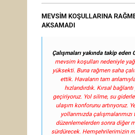
MEVSİM KOŞULLARINA RAĞM
AKSAMADI
Çalışmaları yakında takip eden 
mevsim koşulları nedeniyle yağı
yüksekti. Buna rağmen saha ça
ettik. Havaların tam anlamıyla
hızlandırdık. Kırsal bağlantı
geçiriyoruz. Yol silme, su giderl
ulaşım konforunu artırıyoruz. 
yollarımızda çalışmalarımızı
düzenlemelerden sonra diğer ma
sürdürecek. Hemşehrilerimizin mem