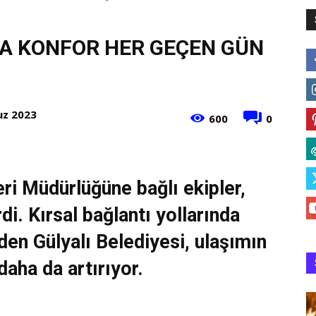
A KONFOR HER GEÇEN GÜN
z 2023
600
0
eri Müdürlüğüne bağlı ekipler,
di. Kırsal bağlantı yollarında
en Gülyalı Belediyesi, ulaşımın
aha da artırıyor.