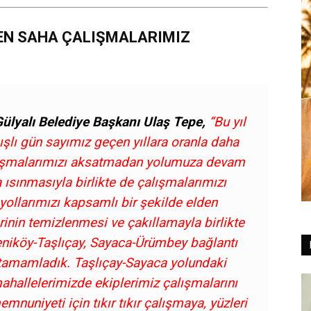
EN SAHA ÇALIŞMALARIMIZ
Gülyalı Belediye Başkanı Ulaş Tepe,
“Bu yıl
şlı gün sayımız geçen yıllara oranla daha
lışmalarımızı aksatmadan yolumuza devam
 ısınmasıyla birlikte de çalışmalarımızı
 yollarımızı kapsamlı bir şekilde elden
erinin temizlenmesi ve çakıllamayla birlikte
Yeniköy-Taşlıçay, Sayaca-Ürümbey bağlantı
 tamamladık. Taşlıçay-Sayaca yolundaki
hallelerimizde ekiplerimiz çalışmalarını
nuniyeti için tıkır tıkır çalışmaya, yüzleri