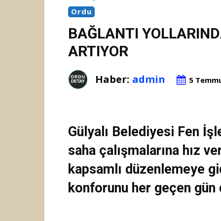
Ordu
BAĞLANTI YOLLARIND
ARTIYOR
Haber:
admin
5 Temmu
Gülyalı Belediyesi Fen İşl
saha çalışmalarına hız ver
kapsamlı düzenlemeye gid
konforunu her geçen gün d