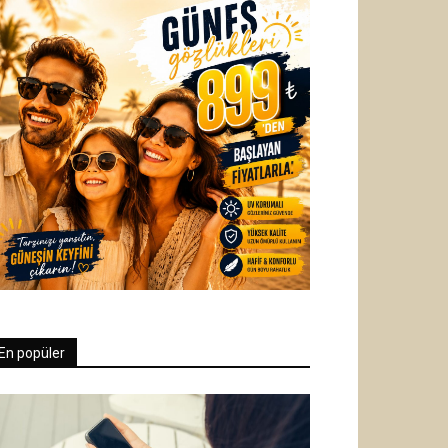
En popüler