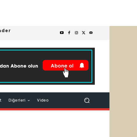
nder
t
Diğerleri
Video