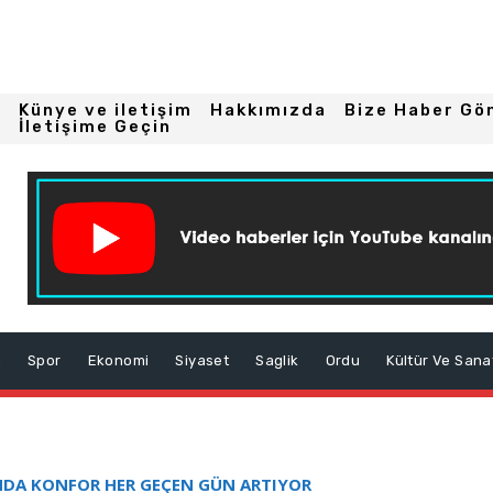
Künye ve iletişim
Hakkımızda
Bize Haber Gö
İletişime Geçin
m
Spor
Ekonomi
Siyaset
Saglik
Ordu
Kültür Ve Sana
NDA KONFOR HER GEÇEN GÜN ARTIYOR