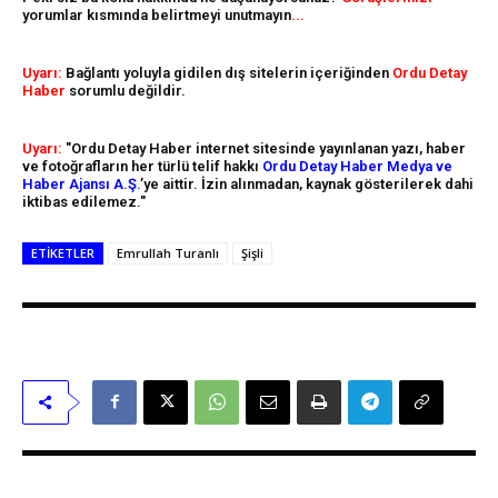
yorumlar kısmında belirtmeyi unutmayın
...
Uyarı:
Bağlantı yoluyla gidilen dış sitelerin içeriğinden
Ordu Detay
Haber
sorumlu değildir.
Uyarı:
"Ordu Detay Haber internet sitesinde yayınlanan yazı, haber
ve fotoğrafların her türlü telif hakkı
Ordu Detay Haber Medya ve
Haber Ajansı A.Ş.
’ye aittir. İzin alınmadan, kaynak gösterilerek dahi
iktibas edilemez."
ETIKETLER
Emrullah Turanlı
Şişli