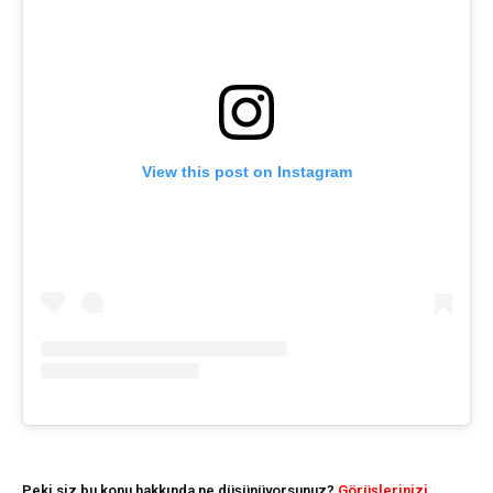
View this post on Instagram
Peki siz bu konu hakkında ne düşünüyorsunuz?
Görüşlerinizi