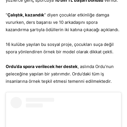
yüzlerce genç sporcuya
10 bin TL başarı bonusu
verildi.
“
Çalıştık, kazandık
” diyen çocuklar etkinliğe damga
vururken, ders başarısı ve 10 arkadaşını spora
kazandırma şartıyla ödüllerin iki katına çıkacağı açıklandı.
16 kulübe yayılan bu sosyal proje, çocukları suça değil
spora yönlendiren örnek bir model olarak dikkat çekti.
Ordu’da spora verilecek her destek
, aslında Ordu’nun
geleceğine yapılan bir yatırımdır. Ordu’daki tüm iş
insanlarına örnek teşkil etmesi temenni edilmektedir.