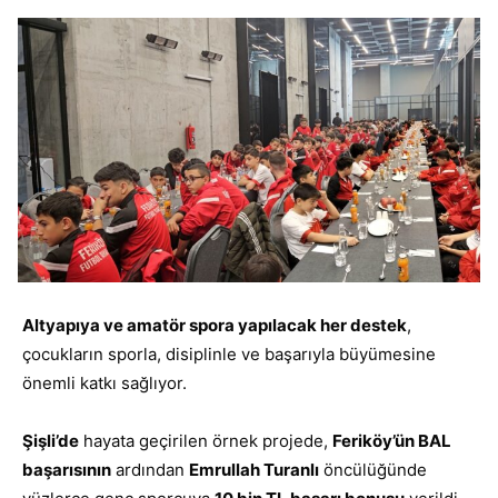
Altyapıya ve amatör spora yapılacak her destek
,
çocukların sporla, disiplinle ve başarıyla büyümesine
önemli katkı sağlıyor.
Şişli’de
hayata geçirilen örnek projede,
Feriköy’ün BAL
başarısının
ardından
Emrullah Turanlı
öncülüğünde