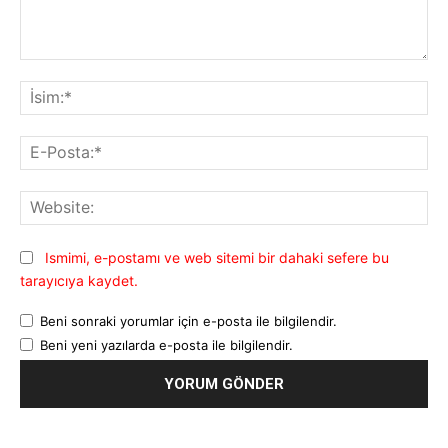
Yorum:
İsi
E-
Pos
Web
Ismimi, e-postamı ve web sitemi bir dahaki sefere bu
tarayıcıya kaydet.
Beni sonraki yorumlar için e-posta ile bilgilendir.
Beni yeni yazılarda e-posta ile bilgilendir.