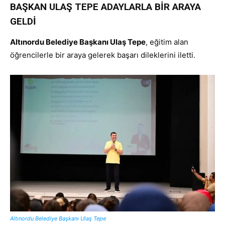
BAŞKAN ULAŞ TEPE ADAYLARLA BİR ARAYA
GELDİ
Altınordu Belediye Başkanı Ulaş Tepe
, eğitim alan
öğrencilerle bir araya gelerek başarı dileklerini iletti.
Altınordu Belediye Başkanı Ulaş Tepe