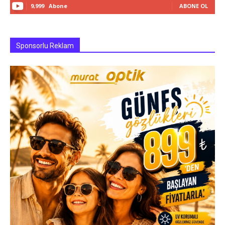
9,999
Abone
ABONE OL
Sponsorlu Reklam