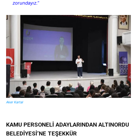
zorundayız.”
Aker Kartal
KAMU PERSONELİ ADAYLARINDAN ALTINORDU
BELEDİYESİ’NE TEŞEKKÜR