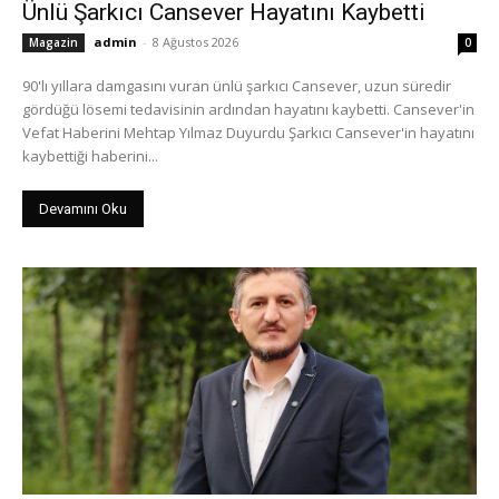
Ünlü Şarkıcı Cansever Hayatını Kaybetti
admin
-
8 Ağustos 2026
Magazin
0
90'lı yıllara damgasını vuran ünlü şarkıcı Cansever, uzun süredir
gördüğü lösemi tedavisinin ardından hayatını kaybetti. Cansever'in
Vefat Haberini Mehtap Yılmaz Duyurdu Şarkıcı Cansever'in hayatını
kaybettiği haberini...
Devamını Oku