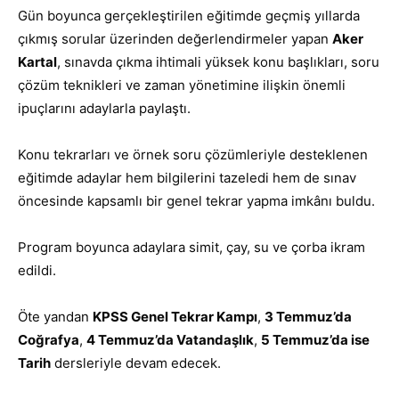
Gün boyunca gerçekleştirilen eğitimde geçmiş yıllarda
çıkmış sorular üzerinden değerlendirmeler yapan
Aker
Kartal
, sınavda çıkma ihtimali yüksek konu başlıkları, soru
çözüm teknikleri ve zaman yönetimine ilişkin önemli
ipuçlarını adaylarla paylaştı.
Konu tekrarları ve örnek soru çözümleriyle desteklenen
eğitimde adaylar hem bilgilerini tazeledi hem de sınav
öncesinde kapsamlı bir genel tekrar yapma imkânı buldu.
Program boyunca adaylara simit, çay, su ve çorba ikram
edildi.
Öte yandan
KPSS Genel Tekrar Kampı
,
3 Temmuz’da
Coğrafya
,
4 Temmuz’da Vatandaşlık
,
5 Temmuz’da ise
Tarih
dersleriyle devam edecek.