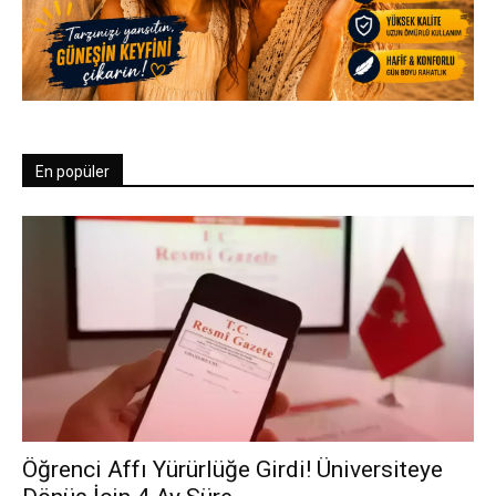
En popüler
Öğrenci Affı Yürürlüğe Girdi! Üniversiteye