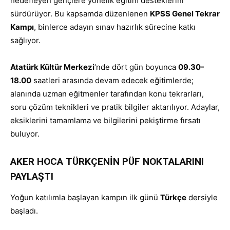
hedefleyen gençlere yönelik eğitim desteklerini
sürdürüyor. Bu kapsamda düzenlenen
KPSS Genel Tekrar
Kampı
, binlerce adayın sınav hazırlık sürecine katkı
sağlıyor.
Atatürk Kültür Merkezi
‘nde dört gün boyunca
09.30-
18.00
saatleri arasında devam edecek eğitimlerde;
alanında uzman eğitmenler tarafından konu tekrarları,
soru çözüm teknikleri ve pratik bilgiler aktarılıyor. Adaylar,
eksiklerini tamamlama ve bilgilerini pekiştirme fırsatı
buluyor.
AKER HOCA TÜRKÇENİN PÜF NOKTALARINI
PAYLAŞTI
Yoğun katılımla başlayan kampın ilk günü
Türkçe
dersiyle
başladı.