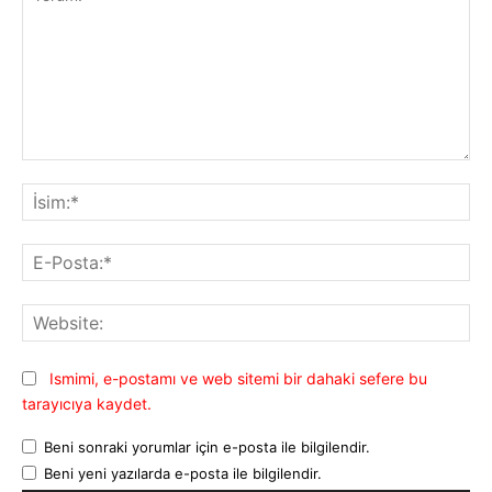
Yorum:
İsi
E-
Pos
Web
Ismimi, e-postamı ve web sitemi bir dahaki sefere bu
tarayıcıya kaydet.
Beni sonraki yorumlar için e-posta ile bilgilendir.
Beni yeni yazılarda e-posta ile bilgilendir.