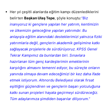
Her yıl çeşitli alanlarda eğitim kampı düzenlediklerini
belirten
Başkan Ulaş Tepe
, şöyle konuştu:
“Biz
inanıyoruz ki gençlere yapılan her yatırım, kentimizin
ve ülkemizin geleceğine yapılan yatırımdır. Bu
anlayışla eğitim alanındaki desteklerimizi yalnızca fiziki
yatırımlarla değil, gençlerin akademik gelişimine katkı
sağlayacak projelerle de sürdürüyoruz. KPSS Genel
Tekrar Kampımız da bunlardan biri. Sınavlara
hazırlanan tüm genç kardeşlerimin emeklerinin
karşılığını almasını temenni ediyor, bu süreçte onların
yanında olmaya devam edeceğimizi bir kez daha ifade
etmek istiyorum. Altınordu Belediyesi olarak fırsat
eşitliğini güçlendiren ve gençlerin başarı yolculuğuna
katkı sunan projeleri hayata geçirmeyi sürdüreceğiz.
Tüm adaylarımıza şimdiden başarılar diliyorum.”