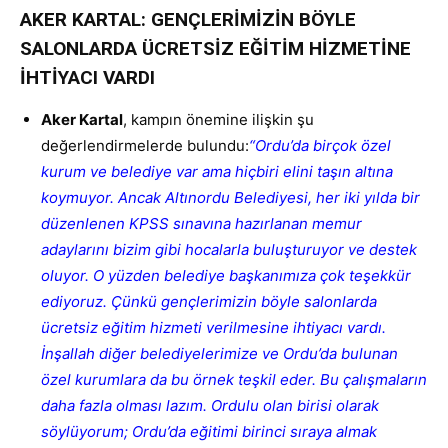
AKER KARTAL: GENÇLERİMİZİN BÖYLE
SALONLARDA ÜCRETSİZ EĞİTİM HİZMETİNE
İHTİYACI VARDI
Aker Kartal
, kampın önemine ilişkin şu
değerlendirmelerde bulundu:
“Ordu’da birçok özel
kurum ve belediye var ama hiçbiri elini taşın altına
koymuyor. Ancak Altınordu Belediyesi, her iki yılda bir
düzenlenen KPSS sınavına hazırlanan memur
adaylarını bizim gibi hocalarla buluşturuyor ve destek
oluyor. O yüzden belediye başkanımıza çok teşekkür
ediyoruz. Çünkü gençlerimizin böyle salonlarda
ücretsiz eğitim hizmeti verilmesine ihtiyacı vardı.
İnşallah diğer belediyelerimize ve Ordu’da bulunan
özel kurumlara da bu örnek teşkil eder. Bu çalışmaların
daha fazla olması lazım. Ordulu olan birisi olarak
söylüyorum; Ordu’da eğitimi birinci sıraya almak