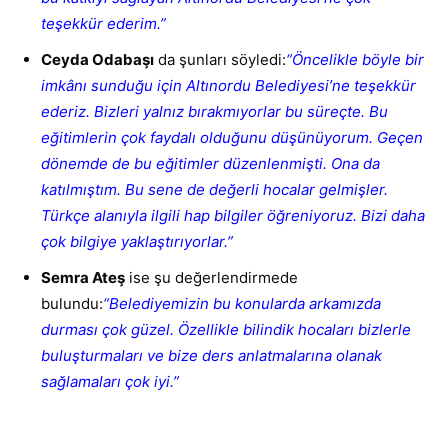
teşekkür ederim.”
Ceyda Odabaşı
da şunları söyledi:
“Öncelikle böyle bir
imkânı sunduğu için Altınordu Belediyesi’ne teşekkür
ederiz. Bizleri yalnız bırakmıyorlar bu süreçte. Bu
eğitimlerin çok faydalı olduğunu düşünüyorum. Geçen
dönemde de bu eğitimler düzenlenmişti. Ona da
katılmıştım. Bu sene de değerli hocalar gelmişler.
Türkçe alanıyla ilgili hap bilgiler öğreniyoruz. Bizi daha
çok bilgiye yaklaştırıyorlar.”
Semra Ateş
ise şu değerlendirmede
bulundu:
“Belediyemizin bu konularda arkamızda
durması çok güzel. Özellikle bilindik hocaları bizlerle
buluşturmaları ve bize ders anlatmalarına olanak
sağlamaları çok iyi.”