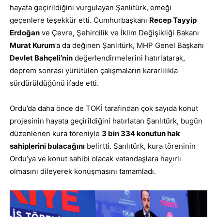
hayata geçirildiğini vurgulayan Şanlıtürk, emeği
geçenlere teşekkür etti. Cumhurbaşkanı
Recep Tayyip
Erdoğan
ve Çevre, Şehircilik ve İklim Değişikliği Bakanı
Murat Kurum
’a da değinen Şanlıtürk, MHP Genel Başkanı
Devlet Bahçeli’nin
değerlendirmelerini hatırlatarak,
deprem sonrası yürütülen çalışmaların kararlılıkla
sürdürüldüğünü ifade etti.
Ordu’da daha önce de TOKİ tarafından çok sayıda konut
projesinin hayata geçirildiğini hatırlatan Şanlıtürk, bugün
düzenlenen kura töreniyle
3 bin 334 konutun hak
sahiplerini bulacağını
belirtti. Şanlıtürk, kura töreninin
Ordu’ya ve konut sahibi olacak vatandaşlara hayırlı
olmasını dileyerek konuşmasını tamamladı.