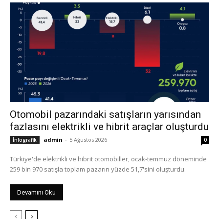
Otomobil pazarındaki satışların yarısından
fazlasını elektrikli ve hibrit araçlar oluşturdu
admin
-
5 Ağustos 2026
İnfografik
0
Türkiye'de elektrikli ve hibrit otomobiller, ocak-temmuz döneminde
259 bin 970 satışla toplam pazarın yüzde 51,7'sini oluşturdu.
Devamını Oku