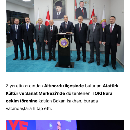
Ziyaretin ardından
Altınordu ilçesinde
bulunan
Atatürk
Kültür ve Sanat Merkezi’nde
düzenlenen
TOKİ kura
çekim törenine
katılan Bakan Işıkhan, burada
vatandaşlara hitap etti.