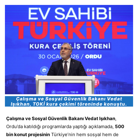
Çalışma ve Sosyal Güvenlik Bakanı Vedat
Işıkhan, TOKİ kura çekimi töreninde konuştu.
Çalışma ve Sosyal Güvenlik Bakanı Vedat Işıkhan
,
Ordu’da katıldığı programlarda yaptığı açıklamada,
500
bin konut projesinin
Türkiye’nin hem sosyal hem de