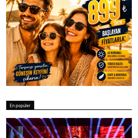
En popüler