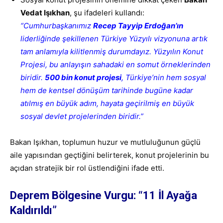
Vedat Işıkhan
, şu ifadeleri kullandı:
“Cumhurbaşkanımız
Recep Tayyip Erdoğan’ın
liderliğinde şekillenen Türkiye Yüzyılı vizyonuna artık
tam anlamıyla kilitlenmiş durumdayız. Yüzyılın Konut
Projesi, bu anlayışın sahadaki en somut örneklerinden
biridir.
500 bin konut projesi
, Türkiye’nin hem sosyal
hem de kentsel dönüşüm tarihinde bugüne kadar
atılmış en büyük adım, hayata geçirilmiş en büyük
sosyal devlet projelerinden biridir.”
Bakan Işıkhan, toplumun huzur ve mutluluğunun güçlü
aile yapısından geçtiğini belirterek, konut projelerinin bu
açıdan stratejik bir rol üstlendiğini ifade etti.
Deprem Bölgesine Vurgu: “11 İl Ayağa
Kaldırıldı”