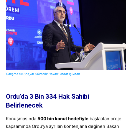
Çalışma ve Sosyal Güvenlik Bakanı Vedat Işıkhan
Ordu’da 3 Bin 334 Hak Sahibi
Belirlenecek
Konuşmasında
500 bin konut hedefiyle
başlatılan proje
kapsamında Ordu’ya ayrılan kontenjana değinen Bakan