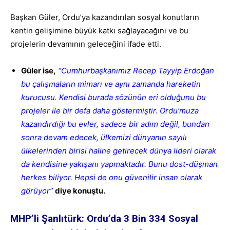
Başkan Güler, Ordu’ya kazandırılan sosyal konutların
kentin gelişimine büyük katkı sağlayacağını ve bu
projelerin devamının geleceğini ifade etti.
Güler ise,
“Cumhurbaşkanımız Recep Tayyip Erdoğan
bu çalışmaların mimarı ve aynı zamanda hareketin
kurucusu. Kendisi burada sözünün eri olduğunu bu
projeler ile bir defa daha göstermiştir. Ordu’muza
kazandırdığı bu evler, sadece bir adım değil, bundan
sonra devam edecek, ülkemizi dünyanın sayılı
ülkelerinden birisi haline getirecek dünya lideri olarak
da kendisine yakışanı yapmaktadır. Bunu dost-düşman
herkes biliyor. Hepsi de onu güvenilir insan olarak
görüyor”
diye konuştu.
MHP’li Şanlıtürk: Ordu’da 3 Bin 334 Sosyal