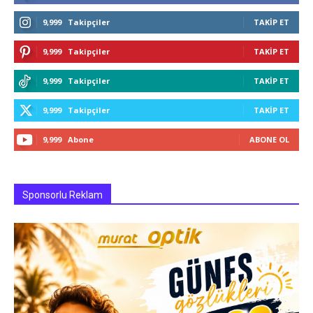
9,999
Takipçiler
TAKIP ET
9,999
Takipçiler
TAKIP ET
9,999
Takipçiler
TAKIP ET
9,999
Takipçiler
TAKIP ET
9,999
Abone
ABONE OL
Sponsorlu Reklam