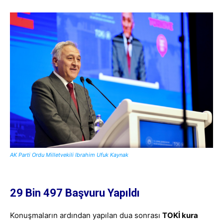
AK Parti Ordu Milletvekili Ibrahim Ufuk Kaynak
29 Bin 497 Başvuru Yapıldı
Konuşmaların ardından yapılan dua sonrası
TOKİ kura