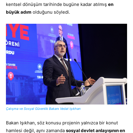
kentsel dönüşüm tarihinde bugüne kadar atılmış
en
büyük adım
olduğunu söyledi.
Çalışma ve Sosyal Güvenlik Bakanı Vedat Işıkhan
Bakan Işıkhan, söz konusu projenin yalnızca bir konut
hamlesi değil, aynı zamanda
sosyal devlet anlayışının en