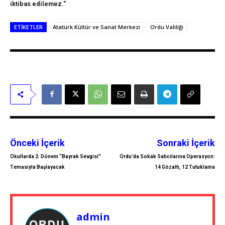
iktibas edilemez."
ETIKETLER
Atatürk Kültür ve Sanat Merkezi
Ordu Valiliği
Önceki İçerik
Sonraki İçerik
Okullarda 2. Dönem “Bayrak Sevgisi”
Ordu’da Sokak Satıcılarına Operasyon:
Temasıyla Başlayacak
14 Gözaltı, 12 Tutuklama
admin