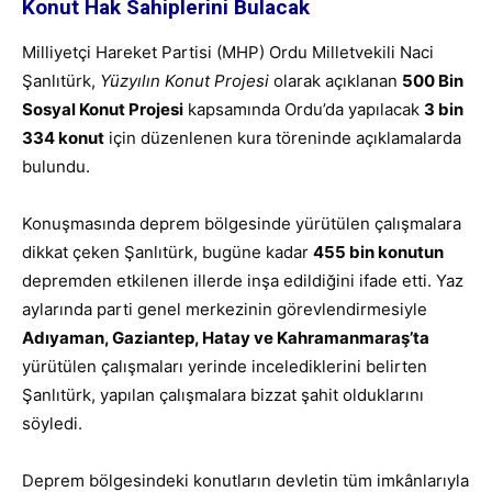
Konut Hak Sahiplerini Bulacak
Milliyetçi Hareket Partisi (MHP) Ordu Milletvekili Naci
Şanlıtürk,
Yüzyılın Konut Projesi
olarak açıklanan
500 Bin
Sosyal Konut Projesi
kapsamında Ordu’da yapılacak
3 bin
334 konut
için düzenlenen kura töreninde açıklamalarda
bulundu.
Konuşmasında deprem bölgesinde yürütülen çalışmalara
dikkat çeken Şanlıtürk, bugüne kadar
455 bin konutun
depremden etkilenen illerde inşa edildiğini ifade etti. Yaz
aylarında parti genel merkezinin görevlendirmesiyle
Adıyaman, Gaziantep, Hatay ve Kahramanmaraş’ta
yürütülen çalışmaları yerinde incelediklerini belirten
Şanlıtürk, yapılan çalışmalara bizzat şahit olduklarını
söyledi.
Deprem bölgesindeki konutların devletin tüm imkânlarıyla