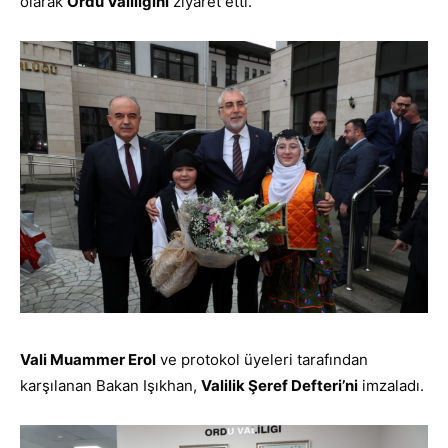
olarak
Ordu Valiliğini
ziyaret etti.
Vali Muammer Erol
ve protokol üyeleri tarafından
karşılanan Bakan Işıkhan,
Valilik Şeref Defteri’ni
imzaladı.