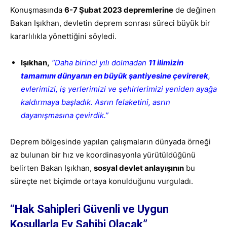
Konuşmasında
6-7 Şubat 2023 depremlerine
de değinen
Bakan Işıkhan, devletin deprem sonrası süreci büyük bir
kararlılıkla yönettiğini söyledi.
Işıkhan,
“Daha birinci yılı dolmadan
11 ilimizin
tamamını dünyanın en büyük şantiyesine çevirerek
,
evlerimizi, iş yerlerimizi ve şehirlerimizi yeniden ayağa
kaldırmaya başladık.
Asrın felaketini, asrın
dayanışmasına çevirdik.”
Deprem bölgesinde yapılan çalışmaların dünyada örneği
az bulunan bir hız ve koordinasyonla yürütüldüğünü
belirten Bakan Işıkhan,
sosyal devlet anlayışının
bu
süreçte net biçimde ortaya konulduğunu vurguladı.
“Hak Sahipleri Güvenli ve Uygun
Koşullarla Ev Sahibi Olacak”