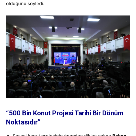
olduğunu söyledi.
“500 Bin Konut Projesi Tarihi Bir Dönüm
Noktasıdır”
Sosyal konut projesinin önemine dikkat çeken
Bakan