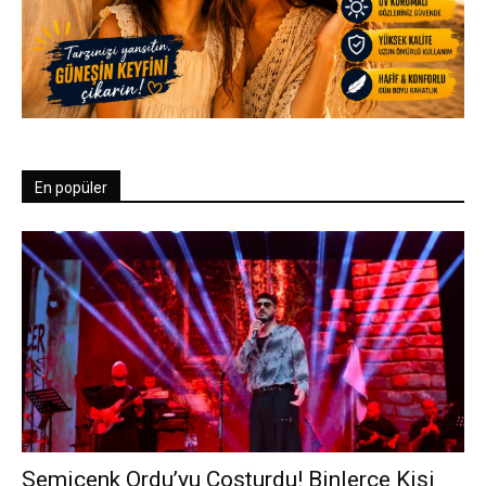
En popüler
Semicenk Ordu’yu Coşturdu! Binlerce Kişi