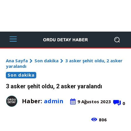
Ana Sayfa
Son dakika
3 asker şehit oldu, 2 asker
yaralandı
Son dakika
3 asker şehit oldu, 2 asker yaralandı
Haber:
admin
9 Ağustos 2023
0
806