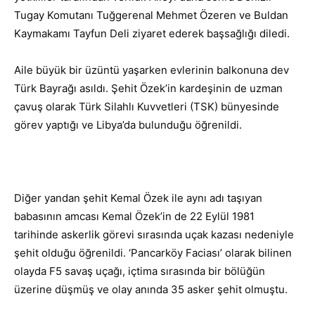
Tugay Komutanı Tuğgerenal Mehmet Özeren ve Buldan
Kaymakamı Tayfun Deli ziyaret ederek başsağlığı diledi.
Aile büyük bir üzüntü yaşarken evlerinin balkonuna dev
Türk Bayrağı asıldı. Şehit Özek’in kardeşinin de uzman
çavuş olarak Türk Silahlı Kuvvetleri (TSK) bünyesinde
görev yaptığı ve Libya’da bulunduğu öğrenildi.
Diğer yandan şehit Kemal Özek ile aynı adı taşıyan
babasının amcası Kemal Özek’in de 22 Eylül 1981
tarihinde askerlik görevi sırasında uçak kazası nedeniyle
şehit olduğu öğrenildi. ‘Pancarköy Faciası’ olarak bilinen
olayda F5 savaş uçağı, içtima sırasında bir bölüğün
üzerine düşmüş ve olay anında 35 asker şehit olmuştu.