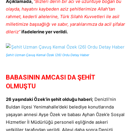
Açıklamada,
“Bizleri derin bir acı ve üzüntüye boğan bu
olayda, hayatını kaybeden aziz şehitlerimize Allah’tan
rahmet, kederli ailelerine, Türk Silahlı Kuvvetleri ile asil
milletimize başsağlığı ve sabır, yaralılarımıza da acil şifalar
dileriz”
ifadelerine yer verildi.
Şehit Uzman Çavuş Kemal Özek (26) Ordu Detay Haber
BABASININ AMCASI DA ŞEHİT
OLMUŞTU
26 yaşındaki Özek’in şehit olduğu haberi;
Denizli’nin
Buldan ilçesi Yenimahalle’deki belediye konutlarında
yaşayan annesi Ayşe Özek ve babası Ayhan Özek’e Sosyal
Hizmetler İl Müdürlüğü personeli eşliğinde askeri
yetkililer tarafından verildi. Aileyi daha sonra Denizli