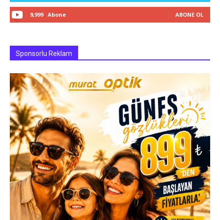
9,999
Abone
ABONE OL
Sponsorlu Reklam