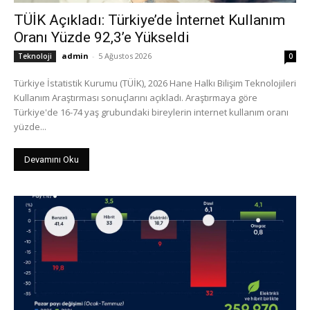
TÜİK Açıkladı: Türkiye’de İnternet Kullanım
Oranı Yüzde 92,3’e Yükseldi
admin
-
5 Ağustos 2026
Teknoloji
0
Türkiye İstatistik Kurumu (TÜİK), 2026 Hane Halkı Bilişim Teknolojileri
Kullanım Araştırması sonuçlarını açıkladı. Araştırmaya göre
Türkiye'de 16-74 yaş grubundaki bireylerin internet kullanım oranı
yüzde...
Devamını Oku