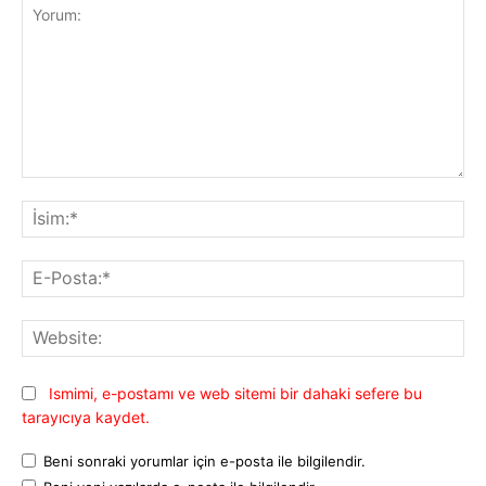
Yorum:
İsi
E-
Pos
Web
Ismimi, e-postamı ve web sitemi bir dahaki sefere bu
tarayıcıya kaydet.
Beni sonraki yorumlar için e-posta ile bilgilendir.