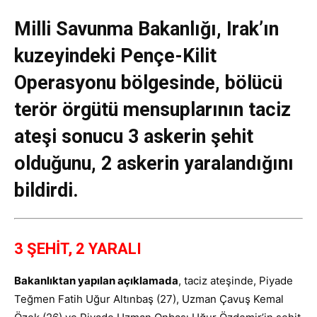
Milli Savunma Bakanlığı, Irak’ın
kuzeyindeki Pençe-Kilit
Operasyonu bölgesinde, bölücü
terör örgütü mensuplarının taciz
ateşi sonucu 3 askerin şehit
olduğunu, 2 askerin yaralandığını
bildirdi.
3 ŞEHİT, 2 YARALI
Bakanlıktan yapılan açıklamada
, taciz ateşinde, Piyade
Teğmen Fatih Uğur Altınbaş (27), Uzman Çavuş Kemal