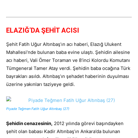
ELAZIĞ’DA ŞEHİT ACISI
Şehit Fatih Uğur Altınbaş’ın acı haberi, Elazığ Ulukent
Mahallesi’nde bulunan baba evine ulaştı. Şehidin ailesine
acı haberi, Vali Ömer Toraman ve 8’inci Kolordu Komutanı
Tümgeneral Tamer Atay verdi. Şehidin baba ocağına Türk
bayrakları asıldı. Altınbaş’ın şehadet haberinin duyulması
üzerine yakınları taziyeye geldi.
Piyade Teğmen Fatih Uğur Altınbaş (27)
Şehidin cenazesinin,
2012 yılında görevi başındayken
şehit olan babası Kadir Altınbaş’ın Ankara’da bulunan