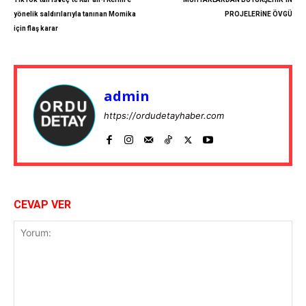
yönelik saldırılarıyla tanınan Momika
PROJELERİNE ÖVGÜ
için flaş karar
admin
https://ordudetayhaber.com
CEVAP VER