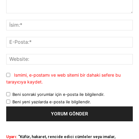
Yorum:
İsi
E-
Pos
Web
Ismimi, e-postamı ve web sitemi bir dahaki sefere bu
tarayıcıya kaydet.
Beni sonraki yorumlar için e-posta ile bilgilendir.
Beni yeni yazılarda e-posta ile bilgilendir.
Uyarı:
"Küfür, hakaret, rencide edici cümleler veya imalar,