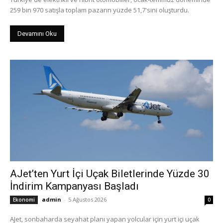
259 bin 970 satışla toplam pazarın yüzde 51,7'sini oluşturdu.
Devamını Oku
AJet’ten Yurt İçi Uçak Biletlerinde Yüzde 30
İndirim Kampanyası Başladı
admin
-
5 Ağustos 2026
Ekonomi
0
AJet, sonbaharda seyahat planı yapan yolcular için yurt içi uçak