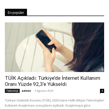
En popüler
TÜİK Açıkladı: Türkiye’de İnternet Kullanım
Oranı Yüzde 92,3’e Yükseldi
admin
-
5 Ağustos 2026
Teknoloji
0
Türkiye İstatistik Kurumu (TÜİK), 2026 Hane Halkı Bilişim Teknolojileri
Kullanım Araştırması sonuçlarını açıkladı. Araştırmaya göre