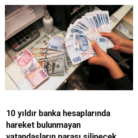
10 yıldır banka hesaplarında
hareket bulunmayan
vatandaşların parası silinecek.