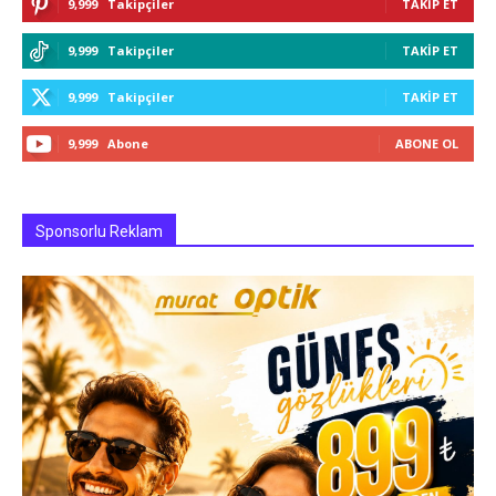
9,999
Takipçiler
TAKIP ET
9,999
Takipçiler
TAKIP ET
9,999
Takipçiler
TAKIP ET
9,999
Abone
ABONE OL
Sponsorlu Reklam