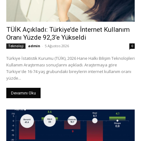
TÜİK Açıkladı: Türkiye’de İnternet Kullanım
Oranı Yüzde 92,3’e Yükseldi
admin
-
5 Ağustos 2026
Teknoloji
0
Türkiye İstatistik Kurumu (TÜİK), 2026 Hane Halkı Bilişim Teknolojileri
Kullanım Araştırması sonuçlarını açıkladı. Araştırmaya göre
Türkiye'de 16-74 yaş grubundaki bireylerin internet kullanım oranı
yüzde...
Devamını Oku