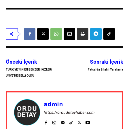
Önceki İçerik
Sonraki İçerik
TÜRKİYE’NİN EN BENZER İKİZLERİ
Fatsa’da Silahlı Yaralama
ÜNYE’DE BELLİ OLDU
admin
https://ordudetayhaber.com