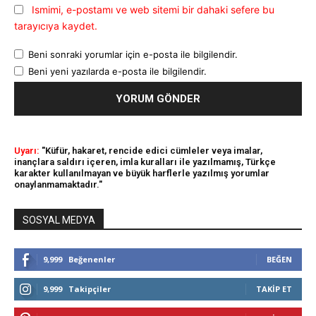
Ismimi, e-postamı ve web sitemi bir dahaki sefere bu
tarayıcıya kaydet.
Beni sonraki yorumlar için e-posta ile bilgilendir.
Beni yeni yazılarda e-posta ile bilgilendir.
Uyarı:
"Küfür, hakaret, rencide edici cümleler veya imalar,
inançlara saldırı içeren, imla kuralları ile yazılmamış, Türkçe
karakter kullanılmayan ve büyük harflerle yazılmış yorumlar
onaylanmamaktadır."
SOSYAL MEDYA
9,999
Beğenenler
BEĞEN
9,999
Takipçiler
TAKIP ET