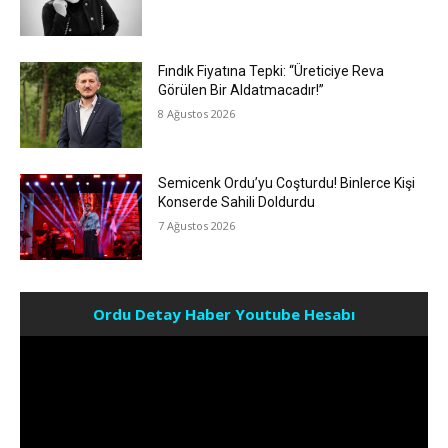
Fındık Fiyatına Tepki: “Üreticiye Reva
Görülen Bir Aldatmacadır!”
8 Ağustos 2026
Semicenk Ordu’yu Coşturdu! Binlerce Kişi
Konserde Sahili Doldurdu
7 Ağustos 2026
Ordu Detay Haber Youtube Hesabı