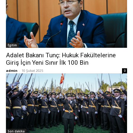
Egitim
Adalet Bakanı Tunç: Hukuk Fakültelerine
Giriş İçin Yeni Sınır İlk 100 Bin
admin
-
10 Şubat 2025
0
Son dakika