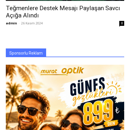
Teğmenlere Destek Mesajı Paylaşan Savcı
Açığa Alındı
admin
-
26 Kasım 2024
0
Sponsorlu Reklam