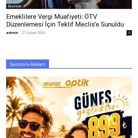
Ekonomi
Emeklilere Vergi Muafiyeti: ÖTV
Düzenlemesi İçin Teklif Meclis’e Sunuldu
admin
-
21 Şubat 2026
0
Sponsorlu Reklam