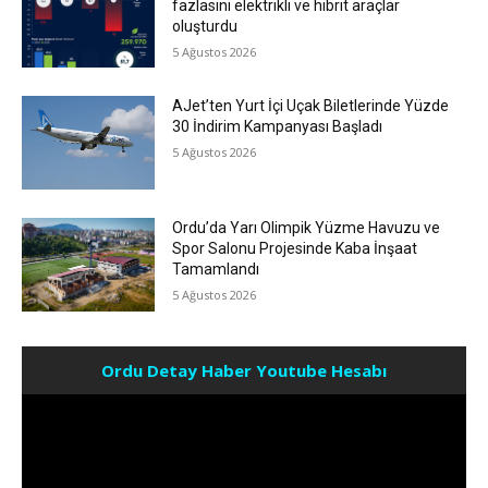
fazlasını elektrikli ve hibrit araçlar
oluşturdu
5 Ağustos 2026
AJet’ten Yurt İçi Uçak Biletlerinde Yüzde
30 İndirim Kampanyası Başladı
5 Ağustos 2026
Ordu’da Yarı Olimpik Yüzme Havuzu ve
Spor Salonu Projesinde Kaba İnşaat
Tamamlandı
5 Ağustos 2026
Ordu Detay Haber Youtube Hesabı